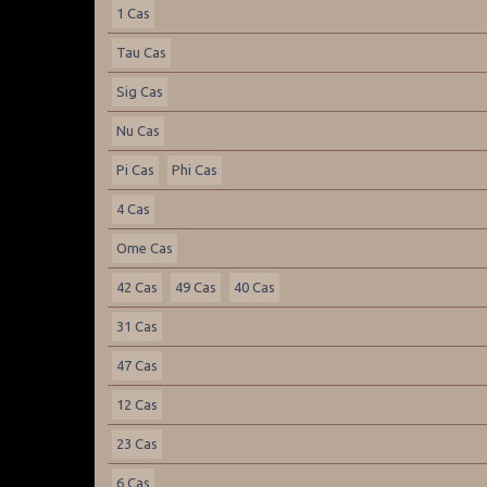
1 Cas
Tau Cas
Sig Cas
Nu Cas
Pi Cas
Phi Cas
4 Cas
Ome Cas
42 Cas
49 Cas
40 Cas
31 Cas
47 Cas
12 Cas
23 Cas
6 Cas