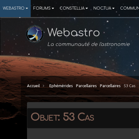
WEBASTRO
FORUMS
CONSTELLIA
NOCTUA
COMMUN
Webastro
La communauté de l'astronomie
Accueil
Ephémérides
Parcellaires
Parcellaires
53 Cas
Objet: 53 Cas