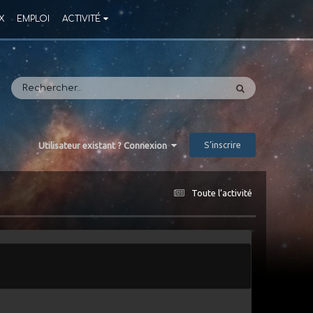
X
EMPLOI
ACTIVITÉ
S’inscrire
Utilisateur existant ? Connexion
Toute l’activité