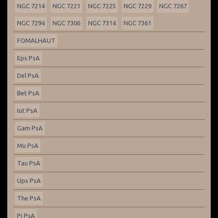
NGC 7214
NGC 7221
NGC 7225
NGC 7229
NGC 7267
NGC 7294
NGC 7306
NGC 7314
NGC 7361
FOMALHAUT
Eps PsA
Del PsA
Bet PsA
Iot PsA
Gam PsA
Mu PsA
Tau PsA
Ups PsA
The PsA
Pi PsA