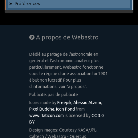
Préférences
A propos de Webastro
Dédié au partage de l'astronomie en
général et l'astronomie amateur plus
particulièrement, Webastro fonctionne
sous le régime d'une association loi 1901
à but non lucratif. Pour plus
d'informations, voir "à propos".
Publicité: pas de publicité
Icons made by
Freepik
,
Alessio Atzeni
,
Pixel Buddha
,
Icon Pond
from
www.flaticon.com
is licensed by
CC 3.0
BY
Design images: Courtesy NASA/JPL-
Caltech / Webastro - Quercus