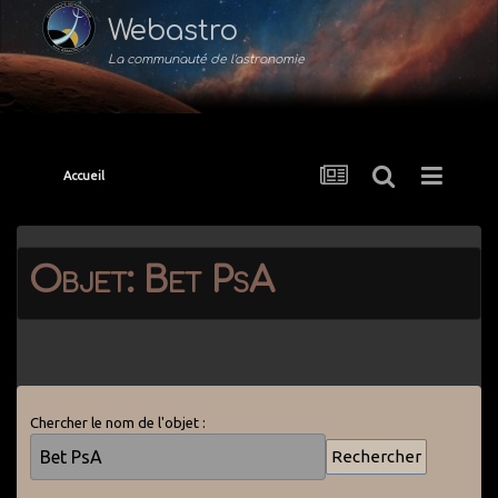
Webastro
La communauté de l'astronomie
Accueil
Objet: Bet PsA
Chercher le nom de l'objet :