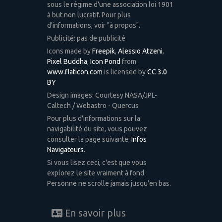
sous le régime d'une association loi 1901
à but non lucratif. Pour plus
d'informations, voir "à propos".
Publicité: pas de publicité
Icons made by
Freepik
,
Alessio Atzeni
,
Pixel Buddha
,
Icon Pond
from
www.flaticon.com
is licensed by
CC 3.0
BY
Design images: Courtesy NASA/JPL-
Caltech / Webastro - Quercus
Pour plus d'informations sur la
navigabilité du site, vous pouvez
consulter la page suivante:
Infos
Navigateurs
.
Si vous lisez ceci, c'est que vous
explorez le site vraiment à fond.
Personne ne scrolle jamais jusqu'en bas.
En savoir plus