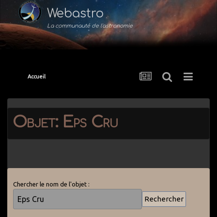
Webastro
La communauté de l'astronomie
Accueil
Objet: Eps Cru
Chercher le nom de l'objet :