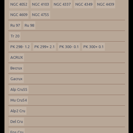
NGC 4052
NGC 4103
NGC 4337
NGC 4349
NGC 4439
NGC 4609
NGC 4755
Ru 97
Ru 98
Tr 20
PK 298- 1.2
PK 299+ 2.1
PK 300- 0.1
PK 300+ 0.1
ACRUX
Becrux
Gacrux
Alp Cru55
Mu Cru54
Alp2 Cru
Del Cru
Eps Cru