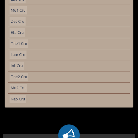
Mu1 Cru
Zet Cru
Eta Cru
The1 Cru
Lam Cru
Iot Cru
The2 Cru
Mu2 Cru
Kap Cru