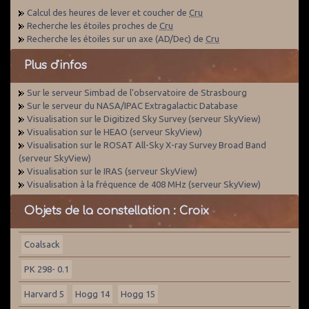
Calcul des heures de lever et coucher de
Cru
Recherche les étoiles proches de
Cru
Recherche les étoiles sur un axe (AD/Dec) de
Cru
Plus d'infos
Sur le serveur Simbad de l'observatoire de Strasbourg
Sur le serveur du NASA/IPAC Extragalactic Database
Visualisation sur le Digitized Sky Survey (serveur SkyView)
Visualisation sur le HEAO (serveur SkyView)
Visualisation sur le ROSAT All-Sky X-ray Survey Broad Band
(serveur SkyView)
Visualisation sur le IRAS (serveur SkyView)
Visualisation à la fréquence de 408 MHz (serveur SkyView)
Objets de la constellation : Croix
Coalsack
PK 298- 0.1
Harvard 5
Hogg 14
Hogg 15