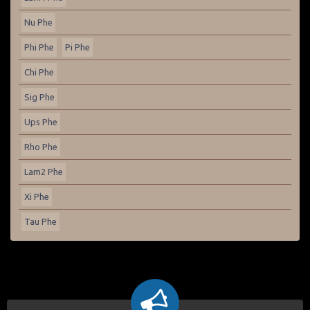
Nu Phe
Phi Phe
Pi Phe
Chi Phe
Sig Phe
Ups Phe
Rho Phe
Lam2 Phe
Xi Phe
Tau Phe