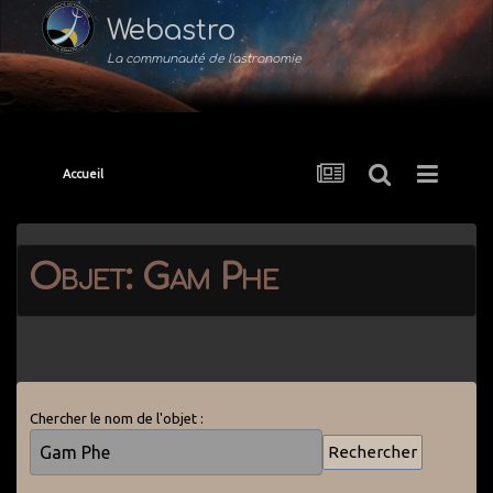
Webastro
La communauté de l'astronomie
Accueil
Objet: Gam Phe
Chercher le nom de l'objet :