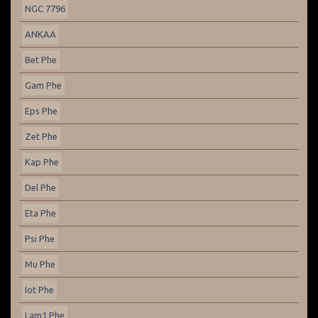
NGC 7796
ANKAA
Bet Phe
Gam Phe
Eps Phe
Zet Phe
Kap Phe
Del Phe
Eta Phe
Psi Phe
Mu Phe
Iot Phe
Lam1 Phe