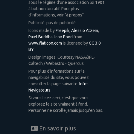
sous le régime d'une association loi 1901
à but non lucratif. Pour plus
d'informations, voir "à propos".
Publicité: pas de publicité
Icons made by
Freepik
,
Alessio Atzeni
,
Pixel Buddha
,
Icon Pond
from
www.flaticon.com
is licensed by
CC 3.0
BY
Design images: Courtesy NASA/JPL-
Caltech / Webastro - Quercus
Pour plus d'informations sur la
navigabilité du site, vous pouvez
consulter la page suivante:
Infos
Navigateurs
.
Si vous lisez ceci, c'est que vous
explorez le site vraiment à fond.
Personne ne scrolle jamais jusqu'en bas.
En savoir plus