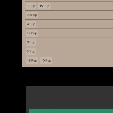
1 Pup
19 Pup
20 Pup
4 Pup
12 Pup
9 Pup
5 Pup
18 Pup
10 Pup