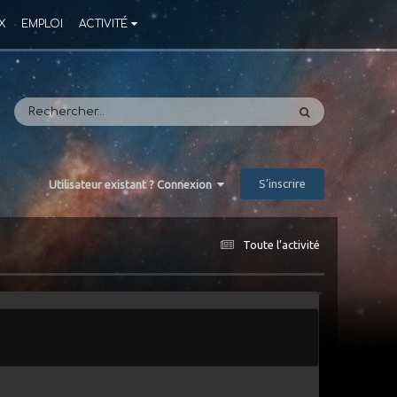
X
EMPLOI
ACTIVITÉ
S’inscrire
Utilisateur existant ? Connexion
Toute l’activité