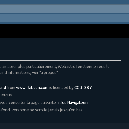
ie amateur plus particulièrement, Webastro fonctionne sous le
us d'informations, voir "à propos".
Pond
from
www.flaticon.com
is licensed by
CC 3.0 BY
Quercus
ouvez consulter la page suivante:
Infos Navigateurs
.
 à fond. Personne ne scrolle jamais jusqu'en bas.