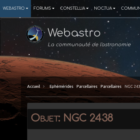
WEBASTRO
FORUMS
CONSTELLIA
NOCTUA
COMMUN
Webastro
La communauté de l'astronomie
Accueil
Ephémérides
Parcellaires
Parcellaires
NGC 24
Objet: NGC 2438