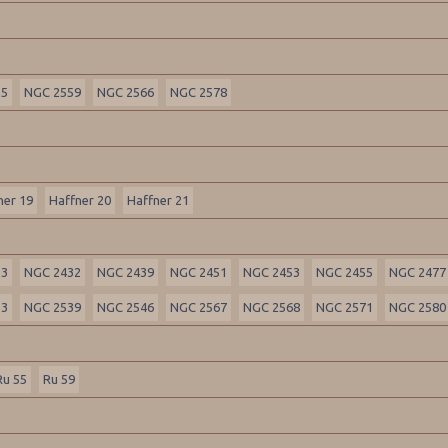
25
NGC 2559
NGC 2566
NGC 2578
ner 19
Haffner 20
Haffner 21
23
NGC 2432
NGC 2439
NGC 2451
NGC 2453
NGC 2455
NGC 2477
33
NGC 2539
NGC 2546
NGC 2567
NGC 2568
NGC 2571
NGC 2580
Ru 55
Ru 59