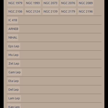
NGC 1979
NGC 1993
NGC 2073
NGC 2076
NGC 2089
NGC 2106
NGC 2124
NGC 2139
NGC 2179
NGC 2196
IC 418
ARNEB
NIHAL
Eps Lep
Mu Lep
Zet Lep
Gam Lep
Eta Lep
Del Lep
Lam Lep
Kap Lep