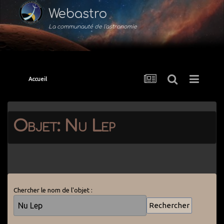
Webastro
La communauté de l'astronomie
Accueil
Objet: Nu Lep
Chercher le nom de l'objet :