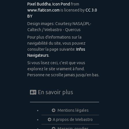
Pixel Buddha
,
Icon Pond
from
www.flaticon.com
is licensed by
CC 3.0
BY
Design images: Courtesy NASA/JPL-
Caltech / Webastro - Quercus
Pour plus d'informations sur la
navigabilité du site, vous pouvez
consulter la page suivante:
Infos
Navigateurs
.
Si vous lisez ceci, c'est que vous
explorez le site vraiment à fond.
Personne ne scrolle jamais jusqu'en bas.
En savoir plus
Mentions légales
A propos de Webastro
Magasin: goodies