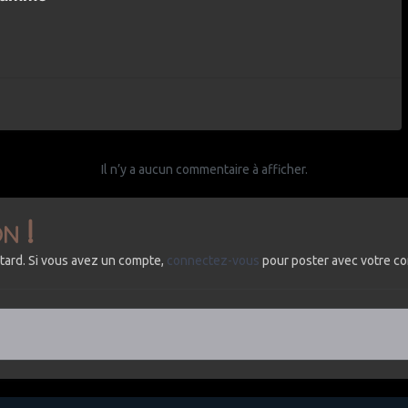
Il n’y a aucun commentaire à afficher.
n !
tard. Si vous avez un compte,
connectez-vous
pour poster avec votre c