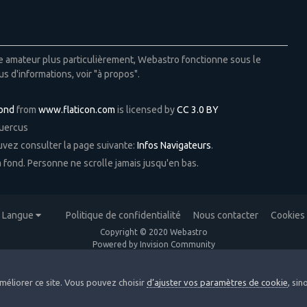
ie amateur plus particulièrement, Webastro fonctionne sous le
us d'informations, voir "à propos".
Pond
from
www.flaticon.com
is licensed by
CC 3.0 BY
Quercus
ouvez consulter la page suivante:
Infos Navigateurs
.
 à fond. Personne ne scrolle jamais jusqu'en bas.
Langue
Politique de confidentialité
Nous contacter
Cookies
Copyright © 2020 Webastro
Powered by Invision Community
méliorer ce site. Vous pouvez choisir
d’ajuster vos paramètres de cookie
, si