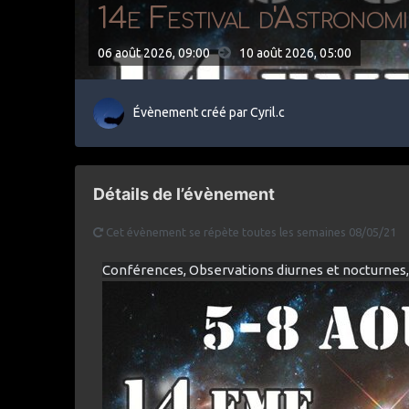
14e Festival d'Astronom
06 août 2026, 09:00
10 août 2026,
05:00
Évènement créé par
Cyril.c
Détails de l’évènement
Cet évènement se répète toutes les semaines 08/05/21
Conférences, Observations diurnes et nocturnes, A