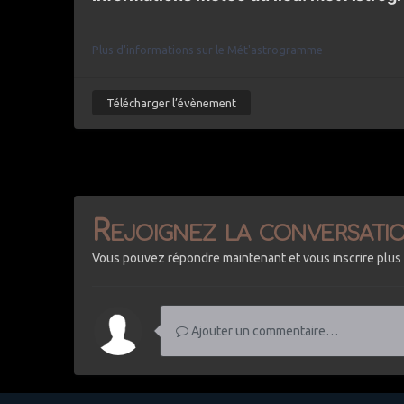
Plus d'informations sur le Mét'astrogramme
Télécharger l’évènement
Rejoignez la conversatio
Vous pouvez répondre maintenant et vous inscrire plus 
Ajouter un commentaire…