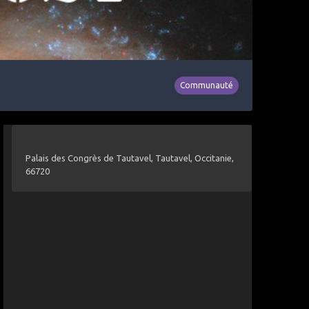
Communauté
Palais des Congrès de Tautavel, Tautavel, Occitanie,
66720