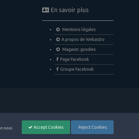
En savoir plus
Mentions légales
A propos de Webastro
Magasin: goodies
Page Facebook
Groupe Facebook
Accept Cookies
Reject Cookies
non nous