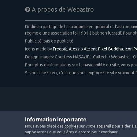
A propos de Webastro
Dédié au partage de l'astronomie en général et l'astronom
régime d'une association loi 1901 à but non lucratif. Pour pl
Publicité: pas de publicité
Icons made by
Freepik
,
Alessio Atzeni
,
Pixel Buddha
,
Icon 
Design images: Courtesy NASA/JPL-Caltech / Webastro - 
Pour plus d'informations sur la navigabilité du site, vous p
Si vous lisez ceci, c'est que vous explorez le site vraiment
Information importante
Nous avons placé des
cookies
sur votre appareil pour aider à a
supposerons que vous êtes d’accord pour continuer.