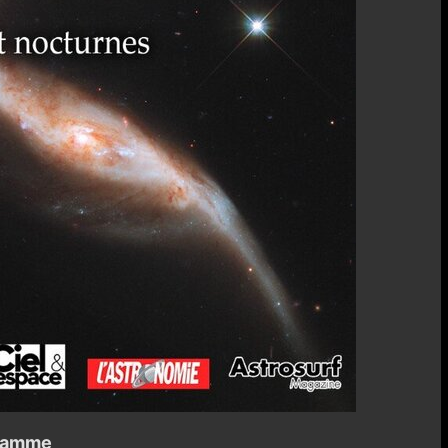
gramme