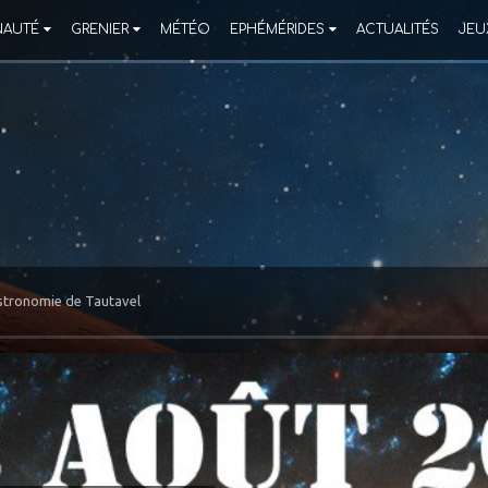
AUTÉ
GRENIER
MÉTÉO
EPHÉMÉRIDES
ACTUALITÉS
JEU
Astronomie de Tautavel