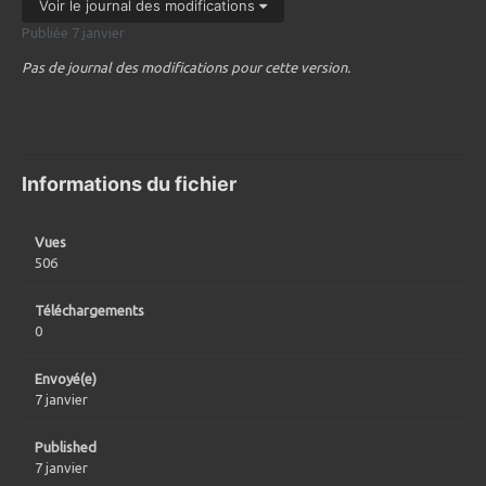
Voir le journal des modifications
Publiée
7 janvier
Pas de journal des modifications pour cette version.
Informations du fichier
Vues
506
Téléchargements
0
Envoyé(e)
7 janvier
Published
7 janvier