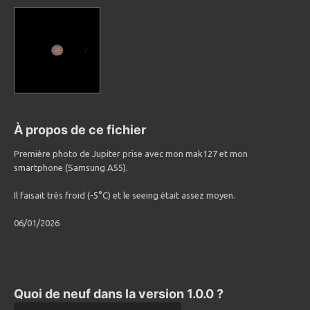
À propos de ce fichier
Première photo de Jupiter prise avec mon mak127 et mon
smartphone (Samsung A55).
Il faisait très froid (-5°C) et le seeing était assez moyen.
06/01/2026
Quoi de neuf dans la version
1.0.0
?