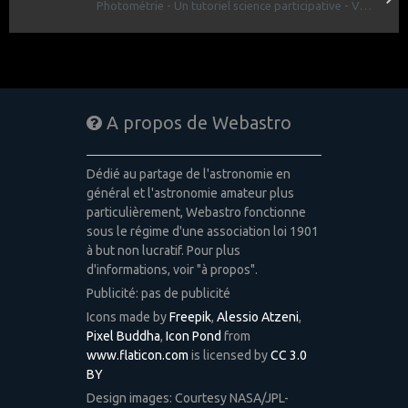
Photométrie - Un tutoriel science participative - V2026-1.01.pdf
A propos de Webastro
Dédié au partage de l'astronomie en
général et l'astronomie amateur plus
particulièrement, Webastro fonctionne
sous le régime d'une association loi 1901
à but non lucratif. Pour plus
d'informations, voir "à propos".
Publicité: pas de publicité
Icons made by
Freepik
,
Alessio Atzeni
,
Pixel Buddha
,
Icon Pond
from
www.flaticon.com
is licensed by
CC 3.0
BY
Design images: Courtesy NASA/JPL-