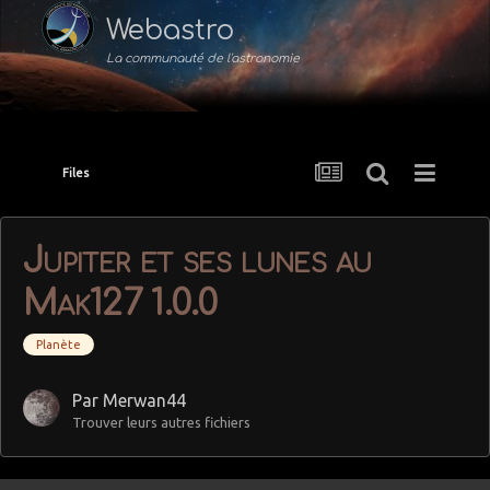
Webastro
La communauté de l'astronomie
Files
Jupiter et ses lunes au
Mak127 1.0.0
Planète
Par
Merwan44
Trouver leurs autres fichiers