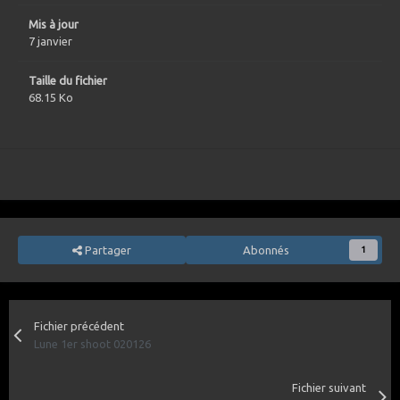
Mis à jour
7 janvier
Taille du fichier
68.15 Ko
Partager
Abonnés
1
Fichier précédent
Lune 1er shoot 020126
Fichier suivant