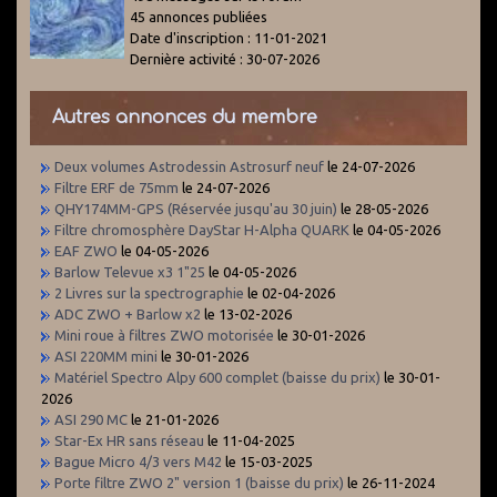
45 annonces publiées
Date d'inscription : 11-01-2021
Dernière activité : 30-07-2026
Autres annonces du membre
Deux volumes Astrodessin Astrosurf neuf
le 24-07-2026
Filtre ERF de 75mm
le 24-07-2026
QHY174MM-GPS (Réservée jusqu'au 30 juin)
le 28-05-2026
Filtre chromosphère DayStar H-Alpha QUARK
le 04-05-2026
EAF ZWO
le 04-05-2026
Barlow Televue x3 1"25
le 04-05-2026
2 Livres sur la spectrographie
le 02-04-2026
ADC ZWO + Barlow x2
le 13-02-2026
Mini roue à filtres ZWO motorisée
le 30-01-2026
ASI 220MM mini
le 30-01-2026
Matériel Spectro Alpy 600 complet (baisse du prix)
le 30-01-
2026
ASI 290 MC
le 21-01-2026
Star-Ex HR sans réseau
le 11-04-2025
Bague Micro 4/3 vers M42
le 15-03-2025
Porte filtre ZWO 2" version 1 (baisse du prix)
le 26-11-2024