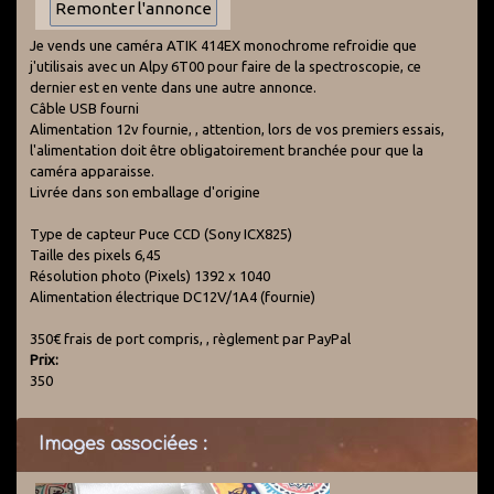
Je vends une caméra ATIK 414EX monochrome refroidie que
j'utilisais avec un Alpy 6T00 pour faire de la spectroscopie, ce
dernier est en vente dans une autre annonce.
Câble USB fourni
Alimentation 12v fournie, , attention, lors de vos premiers essais,
l'alimentation doit être obligatoirement branchée pour que la
caméra apparaisse.
Livrée dans son emballage d'origine
Type de capteur Puce CCD (Sony ICX825)
Taille des pixels 6,45
Résolution photo (Pixels) 1392 x 1040
Alimentation électrique DC12V/1A4 (fournie)
350€ frais de port compris, , règlement par PayPal
Prix:
350
Images associées :