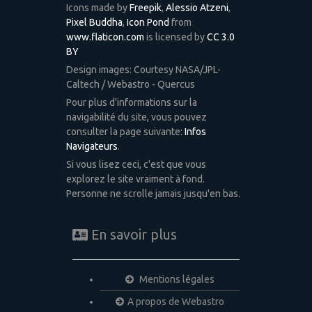
Icons made by
Freepik
,
Alessio Atzeni
,
Pixel Buddha
,
Icon Pond
from
www.flaticon.com
is licensed by
CC 3.0
BY
Design images: Courtesy NASA/JPL-
Caltech / Webastro - Quercus
Pour plus d'informations sur la
navigabilité du site, vous pouvez
consulter la page suivante:
Infos
Navigateurs
.
Si vous lisez ceci, c'est que vous
explorez le site vraiment à fond.
Personne ne scrolle jamais jusqu'en bas.
En savoir plus
Mentions légales
A propos de Webastro