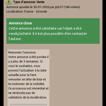
Type d'annonce: Vente
Annonce ajoutée le 30-01-2026 par jpb37
(186 visites)
Localisation: France - Gironde
Annonce close
Cette annonce a été satisfaite car l'objet a été
vendu/acheté. Il n'est plus possible d'en contacter
l'auteur.
Remonter l'annonce
Votre annonce a été postée il
y a plus de 3 semaines. Si
vous le souhaitez, vous
pouvez l'actualiser à la date
actuelle pour la faire
remonter en tête de liste et
lui redonner de la visibilité.
Ce processus est immédiat et
ne nécéssite pas de
validation de la modération.