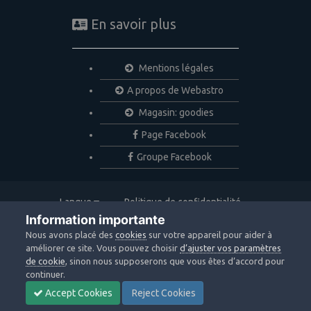
En savoir plus
Mentions légales
A propos de Webastro
Magasin: goodies
Page Facebook
Groupe Facebook
Langue
Politique de confidentialité
Nous contacter
Cookies
Information importante
Copyright © 2020 Webastro
Nous avons placé des
cookies
sur votre appareil pour aider à
Powered by Invision Community
améliorer ce site. Vous pouvez choisir
d’ajuster vos paramètres
de cookie
, sinon nous supposerons que vous êtes d’accord pour
continuer.
Accept Cookies
Reject Cookies