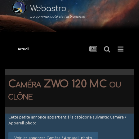
Webastro
La communauté de l'astronomie
Accueil
Caméra ZWO 120 MC ou
clône
Cette petite annonce appartient à la catégorie suivante: Caméra /
Appareil-photo
Voir les annonces Caméra / Appareil-photo