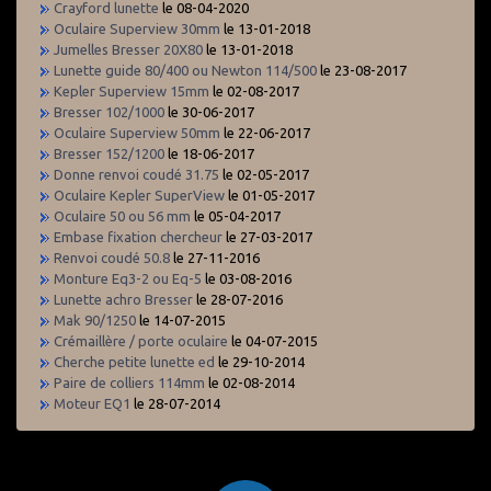
Crayford lunette
le 08-04-2020
Oculaire Superview 30mm
le 13-01-2018
Jumelles Bresser 20X80
le 13-01-2018
Lunette guide 80/400 ou Newton 114/500
le 23-08-2017
Kepler Superview 15mm
le 02-08-2017
Bresser 102/1000
le 30-06-2017
Oculaire Superview 50mm
le 22-06-2017
Bresser 152/1200
le 18-06-2017
Donne renvoi coudé 31.75
le 02-05-2017
Oculaire Kepler SuperView
le 01-05-2017
Oculaire 50 ou 56 mm
le 05-04-2017
Embase fixation chercheur
le 27-03-2017
Renvoi coudé 50.8
le 27-11-2016
Monture Eq3-2 ou Eq-5
le 03-08-2016
Lunette achro Bresser
le 28-07-2016
Mak 90/1250
le 14-07-2015
Crémaillère / porte oculaire
le 04-07-2015
Cherche petite lunette ed
le 29-10-2014
Paire de colliers 114mm
le 02-08-2014
Moteur EQ1
le 28-07-2014