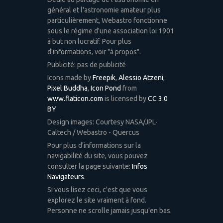
général et l'astronomie amateur plus
particulièrement, Webastro fonctionne
sous le régime d'une association loi 1901
à but non lucratif. Pour plus
d'informations, voir "à propos".
Publicité: pas de publicité
Icons made by
Freepik
,
Alessio Atzeni
,
Pixel Buddha
,
Icon Pond
from
www.flaticon.com
is licensed by
CC 3.0
BY
Design images: Courtesy NASA/JPL-
Caltech / Webastro - Quercus
Pour plus d'informations sur la
navigabilité du site, vous pouvez
consulter la page suivante:
Infos
Navigateurs
.
Si vous lisez ceci, c'est que vous
explorez le site vraiment à fond.
Personne ne scrolle jamais jusqu'en bas.