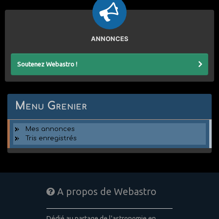
ANNONCES
Soutenez Webastro !
Menu Grenier
Mes annonces
Tris enregistrés
A propos de Webastro
Dédié au partage de l'astronomie en