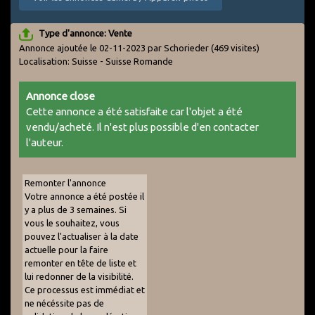
Type d'annonce: Vente
Annonce ajoutée le 02-11-2023 par Schorieder
(469 visites)
Localisation: Suisse - Suisse Romande
Annonce close
Cette annonce a été satisfaite car l'objet a été
vendu/acheté. Il n'est plus possible d'en contacter
l'auteur.
Remonter l'annonce
Votre annonce a été postée il
y a plus de 3 semaines. Si
vous le souhaitez, vous
pouvez l'actualiser à la date
actuelle pour la faire
remonter en tête de liste et
lui redonner de la visibilité.
Ce processus est immédiat et
ne nécéssite pas de