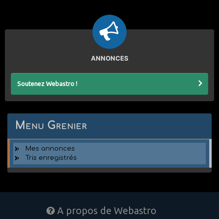
ANNONCES
Soutenez Webastro !
Menu Grenier
Mes annonces
Tris enregistrés
A propos de Webastro