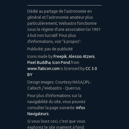
Dédié au partage de l'astronomie en
général et l'astronomie amateur plus
particulièrement, Webastro fonctionne
sous le régime d'une association loi 1901
à but non lucratif. Pour plus
d'informations, voir "à propos".
Publicité: pas de publicité
Icons made by
Freepik
,
Alessio Atzeni
,
Pixel Buddha
,
Icon Pond
from
www.flaticon.com
is licensed by
CC 3.0
BY
Design images: Courtesy NASA/JPL-
Caltech / Webastro - Quercus
Pour plus d'informations sur la
navigabilité du site, vous pouvez
consulter la page suivante:
Infos
Navigateurs
.
Si vous lisez ceci, c'est que vous
explorez le site vraiment à fond.