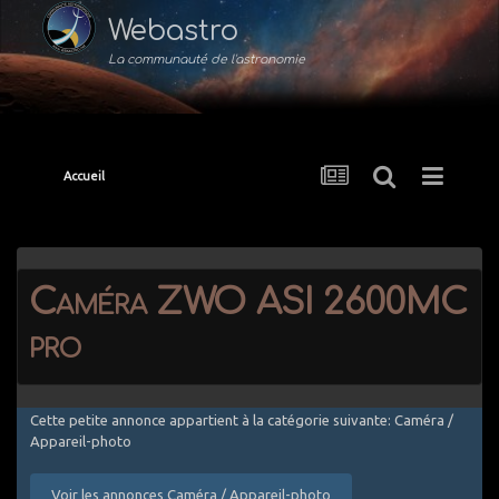
Webastro
La communauté de l'astronomie
Accueil
Caméra ZWO ASI 2600MC
pro
Cette petite annonce appartient à la catégorie suivante: Caméra /
Appareil-photo
Voir les annonces Caméra / Appareil-photo