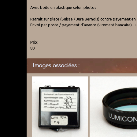
Avec boîte en plastique selon photos
Retrait sur place (Suisse / Jura Bernois) contre payement en
Envoi par poste / payement d'avance (virement bancaire) : +
Prix:
80
Images associées :