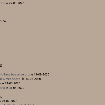
prix
le 25-03-2026
2024
23
 Ultime baisse de prix
le 13-09-2020
max, Meade,etc.)
le 14-06-2020
h
le 14-06-2020
prix
le 28-04-2020
20
e 29-02-2020