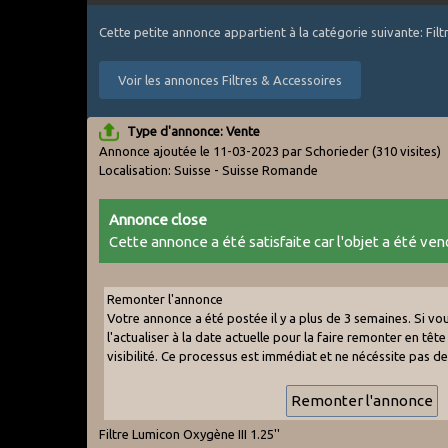
Cette petite annonce appartient à la catégorie suivante: Fil
Voir les annonces Filtres & Accessoires
Type d'annonce: Vente
Annonce ajoutée le 11-03-2023 par Schorieder
(310 visites)
Localisation: Suisse - Suisse Romande
Annonce close
Cette annonce a été satisfaite car l'objet a été vend
Remonter l'annonce
Votre annonce a été postée il y a plus de 3 semaines. Si v
l'actualiser à la date actuelle pour la faire remonter en tête 
visibilité. Ce processus est immédiat et ne nécéssite pas d
Filtre Lumicon Oxygène III 1.25''