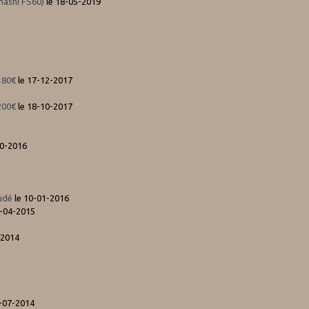
hashi FS60)
le 18-05-2019
180€
le 17-12-2017
200€
le 18-10-2017
10-2016
oudé
le 10-01-2016
4-04-2015
-2014
-07-2014