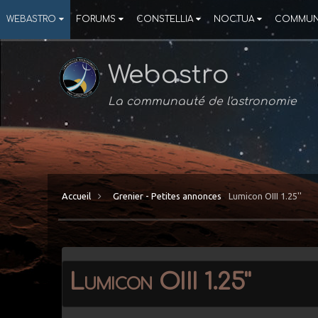
WEBASTRO
FORUMS
CONSTELLIA
NOCTUA
COMMUN
Webastro
La communauté de l'astronomie
Accueil
Grenier - Petites annonces
Lumicon OIII 1.25''
Lumicon OIII 1.25''