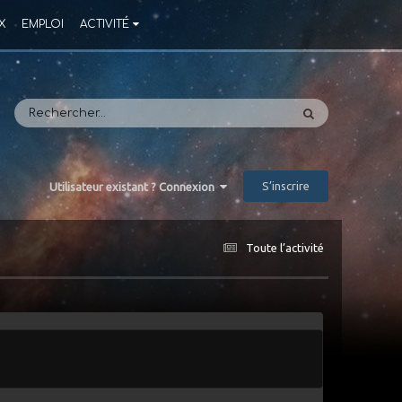
X
EMPLOI
ACTIVITÉ
S’inscrire
Utilisateur existant ? Connexion
Toute l’activité