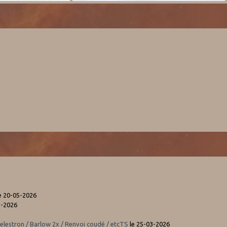
e 20-05-2026
5-2026
elestron / Barlow 2x / Renvoi coudé / etcTS
le 25-03-2026