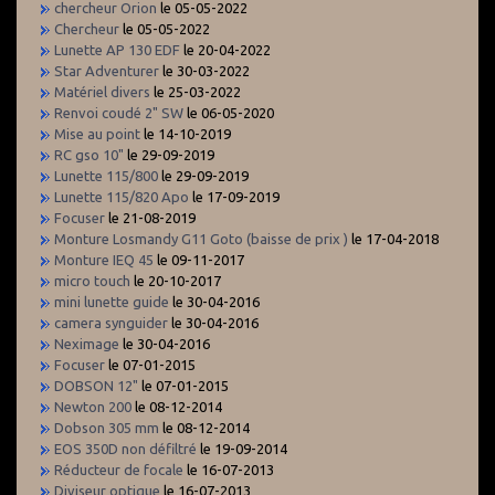
chercheur Orion
le 05-05-2022
Chercheur
le 05-05-2022
Lunette AP 130 EDF
le 20-04-2022
Star Adventurer
le 30-03-2022
Matériel divers
le 25-03-2022
Renvoi coudé 2" SW
le 06-05-2020
Mise au point
le 14-10-2019
RC gso 10"
le 29-09-2019
Lunette 115/800
le 29-09-2019
Lunette 115/820 Apo
le 17-09-2019
Focuser
le 21-08-2019
Monture Losmandy G11 Goto (baisse de prix )
le 17-04-2018
Monture IEQ 45
le 09-11-2017
micro touch
le 20-10-2017
mini lunette guide
le 30-04-2016
camera synguider
le 30-04-2016
Neximage
le 30-04-2016
Focuser
le 07-01-2015
DOBSON 12"
le 07-01-2015
Newton 200
le 08-12-2014
Dobson 305 mm
le 08-12-2014
EOS 350D non défiltré
le 19-09-2014
Réducteur de focale
le 16-07-2013
Diviseur optique
le 16-07-2013