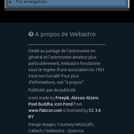
Tris enregistrés
A propos de Webastro
Dédié au partage de l'astronomie en
général et l'astronomie amateur plus
particulièrement, Webastro fonctionne
sous le régime d'une association loi 1901
à but non lucratif. Pour plus
d'informations, voir "à propos".
Publicité: pas de publicité
Icons made by
Freepik
,
Alessio Atzeni
,
Pixel Buddha
,
Icon Pond
from
www.flaticon.com
is licensed by
CC 3.0
BY
Design images: Courtesy NASA/JPL-
Caltech / Webastro - Quercus