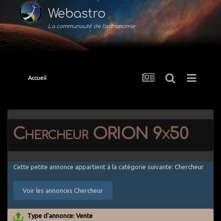
Webastro
La communauté de l'astronomie
Accueil
Chercheur ORION 9x50
Cette petite annonce appartient à la catégorie suivante: Chercheur
Voir les annonces Chercheur
Type d'annonce: Vente