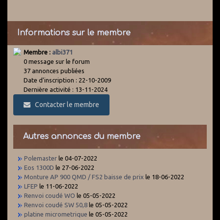
Informations sur le membre
Membre :
albi371
0 message sur le forum
37 annonces publiées
Date d'inscription : 22-10-2009
Dernière activité : 13-11-2024
Contacter le membre
Autres annonces du membre
Polemaster
le 04-07-2022
Eos 1300D
le 27-06-2022
Monture AP 900 QMD / FS2 baisse de prix
le 18-06-2022
LFEP
le 11-06-2022
Renvoi coudé WO
le 05-05-2022
Renvoi coudé SW 50,8
le 05-05-2022
platine micrometrique
le 05-05-2022