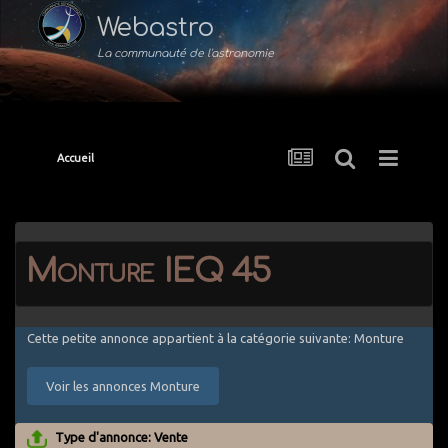
Webastro
La communauté de l'astronomie
Accueil
Monture IEQ 45
Cette petite annonce appartient à la catégorie suivante: Monture
Voir les annonces Monture
Type d'annonce: Vente