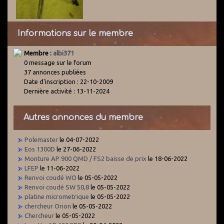
Informations sur le membre
Membre :
albi371
0 message sur le forum
37 annonces publiées
Date d'inscription : 22-10-2009
Dernière activité : 13-11-2024
Autres annonces du membre
Polemaster
le 04-07-2022
Eos 1300D
le 27-06-2022
Monture AP 900 QMD / FS2 baisse de prix
le 18-06-2022
LFEP
le 11-06-2022
Renvoi coudé WO
le 05-05-2022
Renvoi coudé SW 50,8
le 05-05-2022
platine micrometrique
le 05-05-2022
chercheur Orion
le 05-05-2022
Chercheur
le 05-05-2022