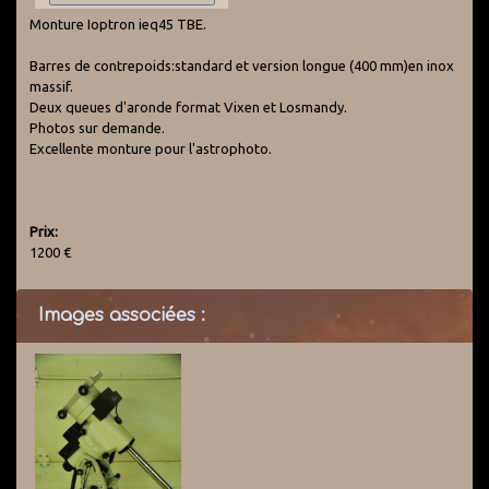
Monture Ioptron ieq45 TBE.
Barres de contrepoids:standard et version longue (400 mm)en inox
massif.
Deux queues d'aronde format Vixen et Losmandy.
Photos sur demande.
Excellente monture pour l'astrophoto.
Prix:
1200 €
Images associées :