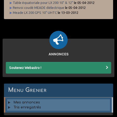
Table équatoriale pour LX 200 10" & 12"
le 05-04-2012
Renvoi coudé MEADE diélectrique
le 05-04-2012
Meade LX 200 GPS 10" UHTC
le 13-03-2012
ANNONCES
Soutenez Webastro !
Menu Grenier
Mes annonces
Tris enregistrés