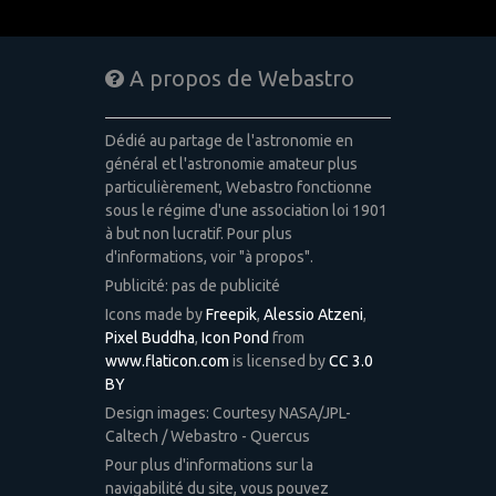
A propos de Webastro
Dédié au partage de l'astronomie en
général et l'astronomie amateur plus
particulièrement, Webastro fonctionne
sous le régime d'une association loi 1901
à but non lucratif. Pour plus
d'informations, voir "à propos".
Publicité: pas de publicité
Icons made by
Freepik
,
Alessio Atzeni
,
Pixel Buddha
,
Icon Pond
from
www.flaticon.com
is licensed by
CC 3.0
BY
Design images: Courtesy NASA/JPL-
Caltech / Webastro - Quercus
Pour plus d'informations sur la
navigabilité du site, vous pouvez