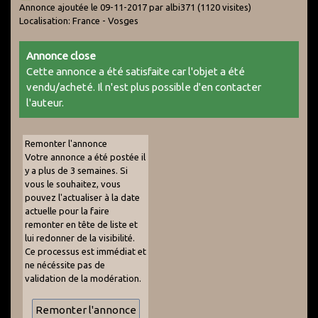
Annonce ajoutée le 09-11-2017 par albi371
(1120 visites)
Localisation: France - Vosges
Annonce close
Cette annonce a été satisfaite car l'objet a été
vendu/acheté. Il n'est plus possible d'en contacter
l'auteur.
Remonter l'annonce
Votre annonce a été postée il
y a plus de 3 semaines. Si
vous le souhaitez, vous
pouvez l'actualiser à la date
actuelle pour la faire
remonter en tête de liste et
lui redonner de la visibilité.
Ce processus est immédiat et
ne nécéssite pas de
validation de la modération.