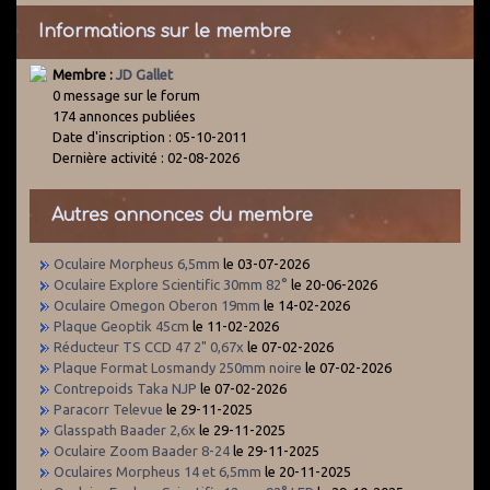
Informations sur le membre
Membre :
JD Gallet
0 message sur le forum
174 annonces publiées
Date d'inscription : 05-10-2011
Dernière activité : 02-08-2026
Autres annonces du membre
Oculaire Morpheus 6,5mm
le 03-07-2026
Oculaire Explore Scientific 30mm 82°
le 20-06-2026
Oculaire Omegon Oberon 19mm
le 14-02-2026
Plaque Geoptik 45cm
le 11-02-2026
Réducteur TS CCD 47 2" 0,67x
le 07-02-2026
Plaque Format Losmandy 250mm noire
le 07-02-2026
Contrepoids Taka NJP
le 07-02-2026
Paracorr Televue
le 29-11-2025
Glasspath Baader 2,6x
le 29-11-2025
Oculaire Zoom Baader 8-24
le 29-11-2025
Oculaires Morpheus 14 et 6,5mm
le 20-11-2025