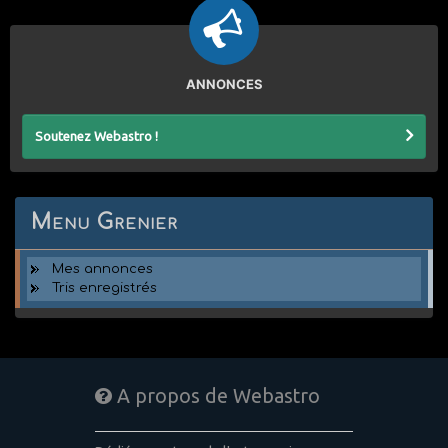
ANNONCES
Soutenez Webastro !
Menu Grenier
Mes annonces
Tris enregistrés
A propos de Webastro