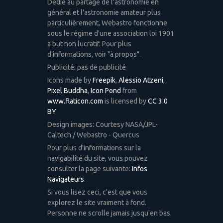
Dédié au partage de l'astronomie en
général et l'astronomie amateur plus
particulièrement, Webastro fonctionne
sous le régime d'une association loi 1901
à but non lucratif. Pour plus
d'informations, voir "à propos".
Publicité: pas de publicité
Icons made by
Freepik
,
Alessio Atzeni
,
Pixel Buddha
,
Icon Pond
from
www.flaticon.com
is licensed by
CC 3.0
BY
Design images: Courtesy NASA/JPL-
Caltech / Webastro - Quercus
Pour plus d'informations sur la
navigabilité du site, vous pouvez
consulter la page suivante:
Infos
Navigateurs
.
Si vous lisez ceci, c'est que vous
explorez le site vraiment à fond.
Personne ne scrolle jamais jusqu'en bas.