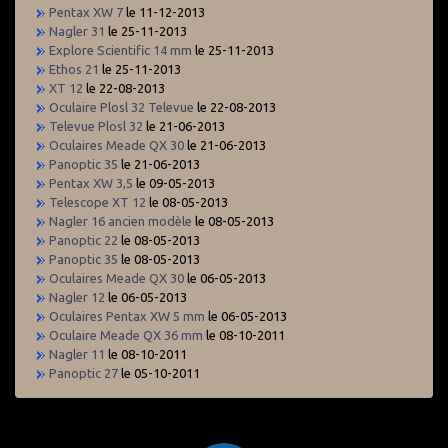
Pentax XW 7
le 11-12-2013
Nagler 31
le 25-11-2013
Explore Scientific 14 mm
le 25-11-2013
Ethos 21
le 25-11-2013
XT 12
le 22-08-2013
Oculaire Plosl 32 Televue
le 22-08-2013
Televue Plosl 32
le 21-06-2013
Oculaires Meade QX 30
le 21-06-2013
Panoptic 35
le 21-06-2013
Pentax XW 3,5
le 09-05-2013
Telescope XT 12
le 08-05-2013
Nagler 16 ancien modèle
le 08-05-2013
Panoptic 22
le 08-05-2013
Panoptic 35
le 08-05-2013
Oculaires Meade QX 30
le 06-05-2013
Nagler 12
le 06-05-2013
Oculaires Pentax XW 5 mm
le 06-05-2013
Oculaire Meade QX 36 mm
le 08-10-2011
Nagler 11
le 08-10-2011
Panoptic 27
le 05-10-2011