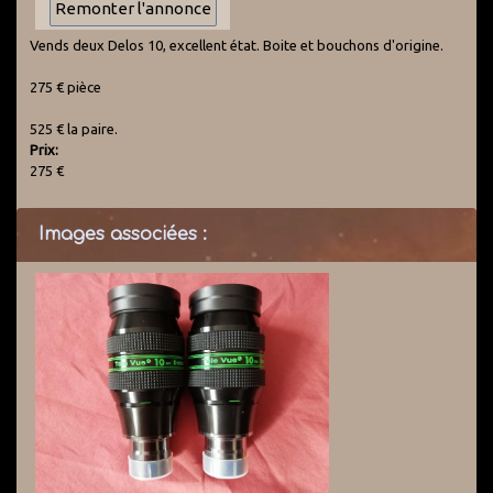
Vends deux Delos 10, excellent état. Boite et bouchons d'origine.
275 € pièce
525 € la paire.
Prix:
275 €
Images associées :