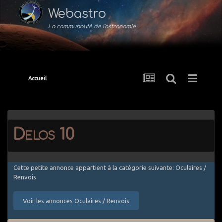
Webastro
La communauté de l'astronomie
Accueil
Delos 10
Cette petite annonce appartient à la catégorie suivante: Oculaires /
Renvois
Voir les annonces Oculaires / Renvois