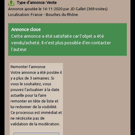
Type d'annonce: Vente
Annonce ajoutée le 14-11-2020 par JD Gallet
(369 visites)
Localisation: France - Bouches du Rhône
Annonce close
Cette annonce a été satisfaite car l'objet a été
vendu/acheté. Il n'est plus possible d'en contacter
l'auteur.
Remonter l'annonce
Votre annonce a été postée il
y a plus de 3 semaines. Si
vous le souhaitez, vous
pouvez l'actualiser à la date
actuelle pour la faire
remonter en tête de liste et
lui redonner de la visibilité.
Ce processus est immédiat et
ne nécéssite pas de
validation de la modération.