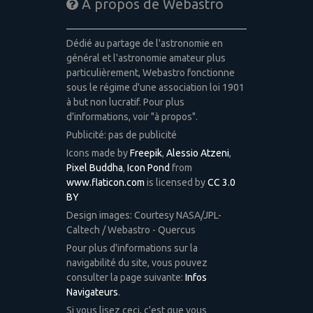
A propos de Webastro
Dédié au partage de l'astronomie en
général et l'astronomie amateur plus
particulièrement, Webastro fonctionne
sous le régime d'une association loi 1901
à but non lucratif. Pour plus
d'informations, voir "à propos".
Publicité: pas de publicité
Icons made by
Freepik
,
Alessio Atzeni
,
Pixel Buddha
,
Icon Pond
from
www.flaticon.com
is licensed by
CC 3.0
BY
Design images: Courtesy NASA/JPL-
Caltech / Webastro - Quercus
Pour plus d'informations sur la
navigabilité du site, vous pouvez
consulter la page suivante:
Infos
Navigateurs
.
Si vous lisez ceci, c'est que vous