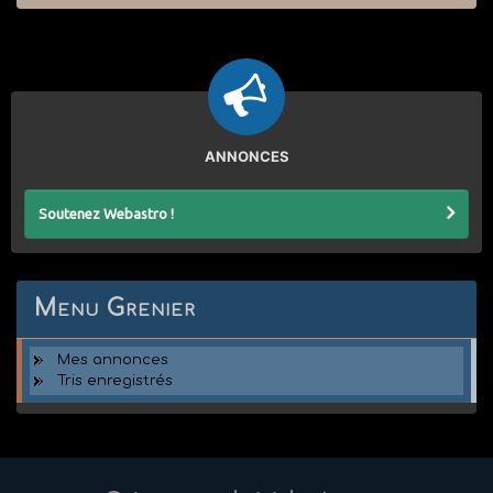
ANNONCES
Soutenez Webastro !
Menu Grenier
Mes annonces
Tris enregistrés