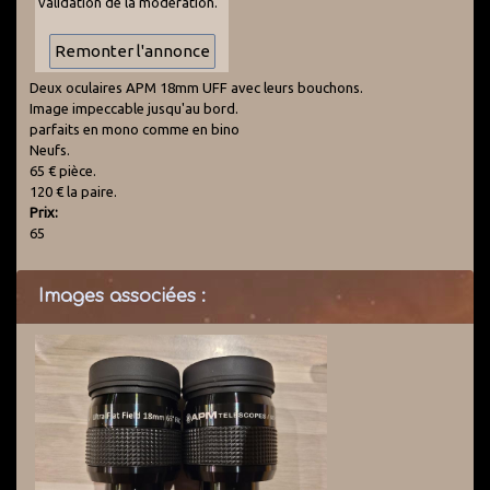
validation de la modération.
Deux oculaires APM 18mm UFF avec leurs bouchons.
Image impeccable jusqu'au bord.
parfaits en mono comme en bino
Neufs.
65 € pièce.
120 € la paire.
Prix:
65
Images associées :