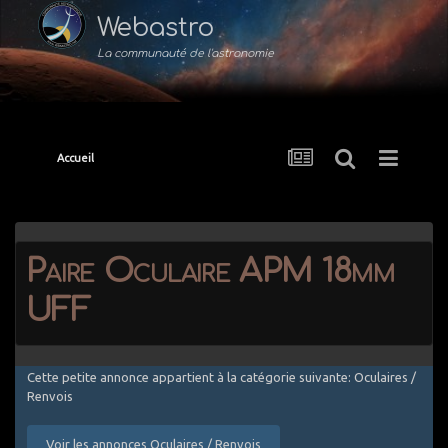
Webastro
La communauté de l'astronomie
Accueil
Paire Oculaire APM 18mm
UFF
Cette petite annonce appartient à la catégorie suivante: Oculaires /
Renvois
Voir les annonces Oculaires / Renvois