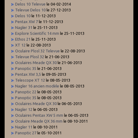
Delos 10 Televue
le 04-02-2014
Televue Delos 10
le 27-12-2013
Delos 10
le 11-12-2013
Pentax XW 7
le 11-12-2013
Nagler 31
le 25-11-2013
Explore Scientific 14 mm
le 25-11-2013
Ethos 21
le 25-11-2013
XT 12
le 22-08-2013
Oculaire Plosl 32 Televue
le 22-08-2013
Televue Plosl 32
le 21-06-2013
Oculaires Meade QX 30
le 21-06-2013
Panoptic 35
le 21-06-2013
Pentax XW 3,5
le 09-05-2013
Telescope XT 12
le 08-05-2013
Nagler 16 ancien modèle
le 08-05-2013
Panoptic 22
le 08-05-2013
Panoptic 35
le 08-05-2013
Oculaires Meade QX 30
le 06-05-2013
Nagler 12
le 06-05-2013
Oculaires Pentax XW 5 mm
le 06-05-2013
Oculaire Meade QX 36 mm
le 08-10-2011
Nagler 11
le 08-10-2011
Panoptic 27
le 05-10-2011