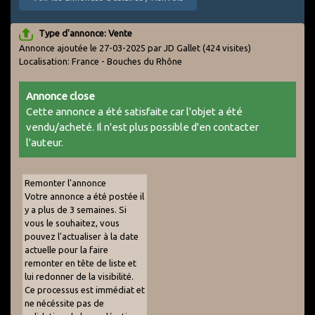
Type d'annonce: Vente
Annonce ajoutée le 27-03-2025 par JD Gallet
(424 visites)
Localisation: France - Bouches du Rhône
Annonce close
Cette annonce a été satisfaite car l'objet a été
vendu/acheté. Il n'est plus possible d'en contacter
l'auteur.
Remonter l'annonce
Votre annonce a été postée il
y a plus de 3 semaines. Si
vous le souhaitez, vous
pouvez l'actualiser à la date
actuelle pour la faire
remonter en tête de liste et
lui redonner de la visibilité.
Ce processus est immédiat et
ne nécéssite pas de