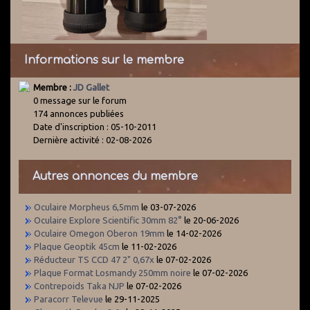
Informations sur le membre
Membre :
JD Gallet
0 message sur le forum
174 annonces publiées
Date d'inscription : 05-10-2011
Dernière activité : 02-08-2026
Autres annonces du membre
Oculaire Morpheus 6,5mm
le 03-07-2026
Oculaire Explore Scientific 30mm 82°
le 20-06-2026
Oculaire Omegon Oberon 19mm
le 14-02-2026
Plaque Geoptik 45cm
le 11-02-2026
Réducteur TS CCD 47 2" 0,67x
le 07-02-2026
Plaque Format Losmandy 250mm noire
le 07-02-2026
Contrepoids Taka NJP
le 07-02-2026
Paracorr Televue
le 29-11-2025