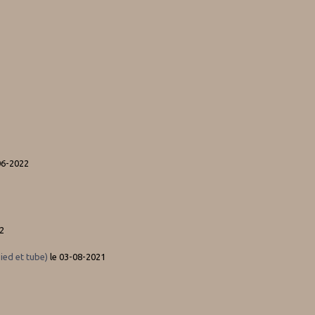
06-2022
2
ied et tube)
le 03-08-2021