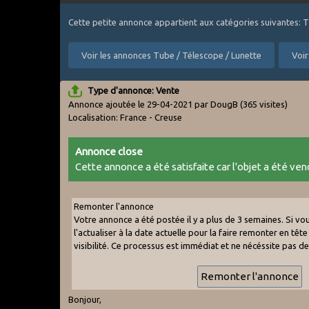
Cette petite annonce appartient aux catégories suivantes: 
Voir les annonces Tube / Télescope / Lunette
Voir
Type d'annonce: Vente
Annonce ajoutée le 29-04-2021 par DougB
(365 visites)
Localisation: France - Creuse
Annonce close
Cette annonce a été satisfaite car l'objet a été vend
Remonter l'annonce
Votre annonce a été postée il y a plus de 3 semaines. Si v
l'actualiser à la date actuelle pour la faire remonter en tête 
visibilité. Ce processus est immédiat et ne nécéssite pas d
Bonjour,