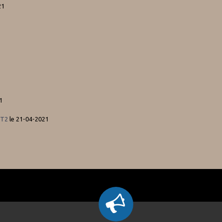
21
1
 T2
le 21-04-2021