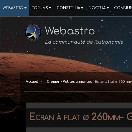
WEBASTRO
FORUMS
CONSTELLIA
NOCTUA
COMMUN
Webastro
La communauté de l'astronomie
Accueil
Grenier - Petites annonces
Ecran à flat ø 260mm
Ecran à flat ø 260mm- G