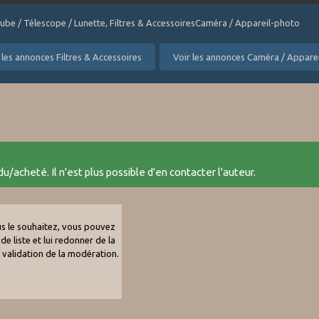
Tube / Télescope / Lunette, Filtres & AccessoiresCaméra / Appareil-photo
 les annonces Filtres & Accessoires
Voir les annonces Caméra / Appare
u/acheté. Il n'est plus possible d'en contacter l'auteur.
ous le souhaitez, vous pouvez
de liste et lui redonner de la
e validation de la modération.