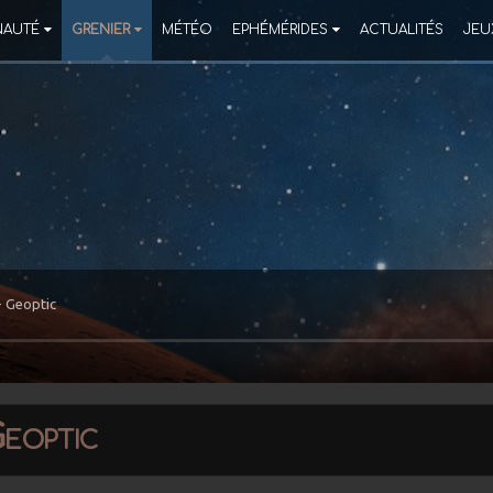
AUTÉ
GRENIER
MÉTÉO
EPHÉMÉRIDES
ACTUALITÉS
JEU
- Geoptic
eoptic