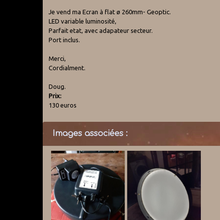
Je vend ma Ecran à flat ø 260mm- Geoptic.
LED variable luminosité,
Parfait etat, avec adapateur secteur.
Port inclus.
Merci,
Cordialment.
Doug.
Prix:
130 euros
Images associées :