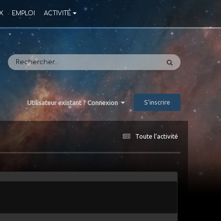
X
EMPLOI
ACTIVITÉ
S’inscrire
Utilisateur existant ? Connexion
Toute l’activité