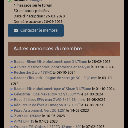
1 message sur le forum
50 annonces publiées
Date d'inscription : 26-03-2020
Dernière activité : 26-04-2025
Contacter le membre
Autres annonces du membre
Baader Bleue filtre photometrique 31.75mm
le 28-02-2025
4 Livres d'astronomie, photometrie et analyse
le 09-10-2024
Recherche Zwo 178MC
le 08-10-2024
Baader ClickLock - Bague de serrage SC - 50,8 mm
le 03-10-
2024
Baader filtre photometrique u' Sloan 31.75mm
le 01-10-2024
Celestron Tube Maksutov 127/1500mm
le 24-09-2024
Roue à filtres EFW mini ZWO 5x31,75mm
le 16-08-2024
Réducteur de focale Omegon 0.5x 1.25"
le 14-03-2023
Filtre Astronomik Vert 2C 1.25"
le 14-03-2023
ZWO asi 120MM
le 10-03-2023
APM UFF 18
le 07-02-2023
Oculaire TS-Optics 1.25" ED 12 mm - 60°
le 07-02-2023