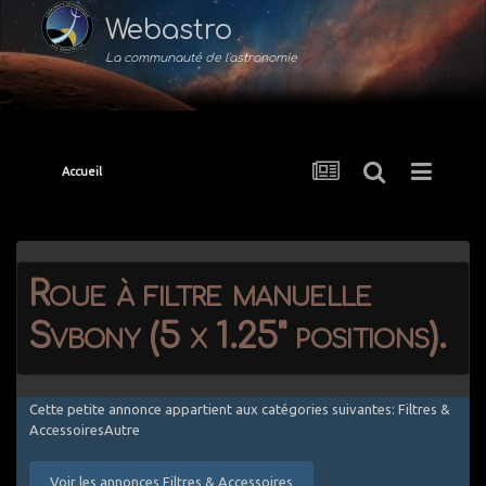
Webastro
La communauté de l'astronomie
Accueil
Roue à filtre manuelle
Svbony (5 x 1.25" positions).
Cette petite annonce appartient aux catégories suivantes: Filtres &
AccessoiresAutre
Voir les annonces Filtres & Accessoires