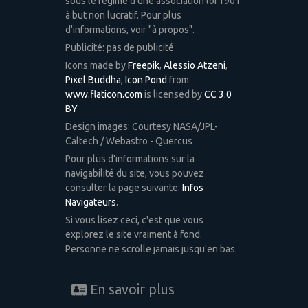
sous le régime d'une association loi 1901
à but non lucratif. Pour plus
d'informations, voir "à propos".
Publicité: pas de publicité
Icons made by
Freepik
,
Alessio Atzeni
,
Pixel Buddha
,
Icon Pond
from
www.flaticon.com
is licensed by
CC 3.0
BY
Design images: Courtesy NASA/JPL-
Caltech / Webastro - Quercus
Pour plus d'informations sur la
navigabilité du site, vous pouvez
consulter la page suivante:
Infos
Navigateurs
.
Si vous lisez ceci, c'est que vous
explorez le site vraiment à fond.
Personne ne scrolle jamais jusqu'en bas.
En savoir plus