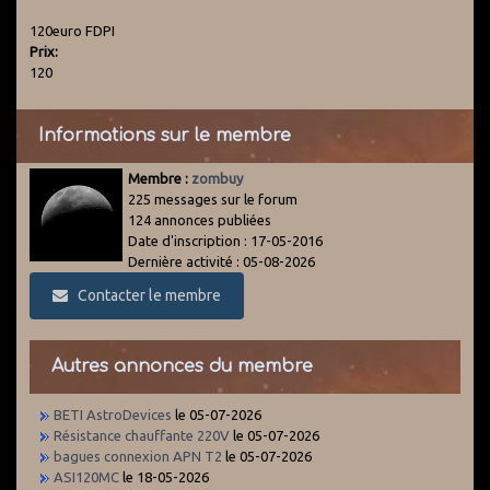
120euro FDPI
Prix:
120
Informations sur le membre
Membre :
zombuy
225 messages sur le forum
124 annonces publiées
Date d'inscription : 17-05-2016
Dernière activité : 05-08-2026
Contacter le membre
Autres annonces du membre
BETI AstroDevices
le 05-07-2026
Résistance chauffante 220V
le 05-07-2026
bagues connexion APN T2
le 05-07-2026
ASI120MC
le 18-05-2026