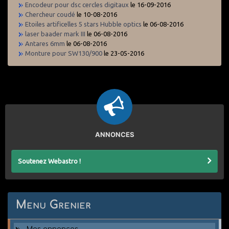
Encodeur pour dsc cercles digitaux
le 16-09-2016
Chercheur coudé
le 10-08-2016
Etoiles artificelles 5 stars Hubble optics
le 06-08-2016
laser baader mark III
le 06-08-2016
Antares 6mm
le 06-08-2016
Monture pour SW130/900
le 23-05-2016
ANNONCES
Soutenez Webastro !
Menu Grenier
Mes annonces