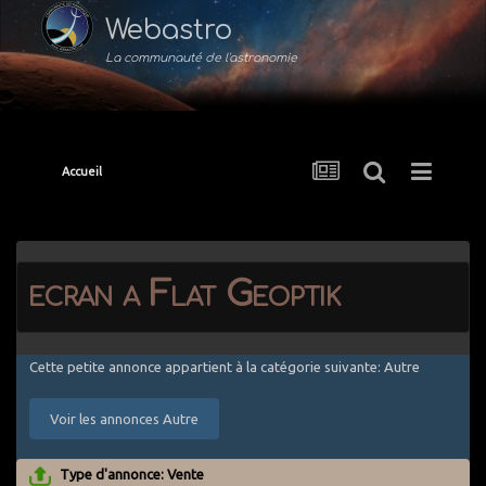
Webastro
La communauté de l'astronomie
Accueil
ecran a Flat Geoptik
Cette petite annonce appartient à la catégorie suivante: Autre
Voir les annonces Autre
Type d'annonce: Vente