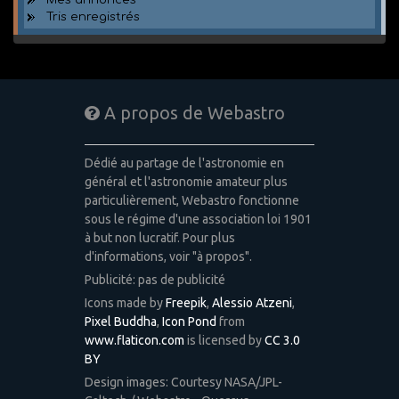
Tris enregistrés
A propos de Webastro
Dédié au partage de l'astronomie en
général et l'astronomie amateur plus
particulièrement, Webastro fonctionne
sous le régime d'une association loi 1901
à but non lucratif. Pour plus
d'informations, voir "à propos".
Publicité: pas de publicité
Icons made by
Freepik
,
Alessio Atzeni
,
Pixel Buddha
,
Icon Pond
from
www.flaticon.com
is licensed by
CC 3.0
BY
Design images: Courtesy NASA/JPL-