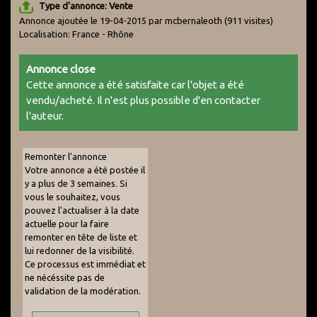
Type d'annonce: Vente
Annonce ajoutée le 19-04-2015 par mcbernaleoth
(911 visites)
Localisation: France - Rhône
Annonce close
Cette annonce a été satisfaite car l'objet a été
vendu/acheté. Il n'est plus possible d'en contacter
l'auteur.
Remonter l'annonce
Votre annonce a été postée il
y a plus de 3 semaines. Si
vous le souhaitez, vous
pouvez l'actualiser à la date
actuelle pour la faire
remonter en tête de liste et
lui redonner de la visibilité.
Ce processus est immédiat et
ne nécéssite pas de
validation de la modération.