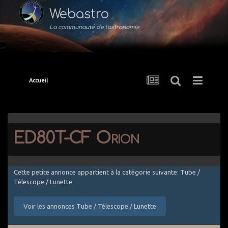
Webastro
La communauté de l'astronomie
Accueil
ED80T-CF Orion
Cette petite annonce appartient à la catégorie suivante: Tube /
Télescope / Lunette
Voir les annonces Tube / Télescope / Lunette