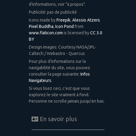
d'informations, voir "à propos".
Publicité: pas de publicité
Icons made by
Freepik
,
Alessio Atzeni
,
Pixel Buddha
,
Icon Pond
from
www.flaticon.com
is licensed by
CC 3.0
BY
Design images: Courtesy NASA/JPL-
Caltech / Webastro - Quercus
Pour plus d'informations sur la
navigabilité du site, vous pouvez
consulter la page suivante:
Infos
Navigateurs
.
Si vous lisez ceci, c'est que vous
explorez le site vraiment à fond.
Personne ne scrolle jamais jusqu'en bas.
En savoir plus