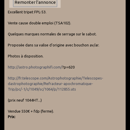
Excellent tripet FPL-53.
Vente cause double emploi (TSA102).
Quelques marques normales de serrage sur le sabot.
Proposée dans sa valise d'origine avec bouchon av/ar.
Photos à disposition.
http://astro.photographifi.com/
?p=620
http://fr.telescope.com/Astrophotographie/Telescopes-
dastrophotographie/Refracteur-apochromatique-
Trip/pc/-1/c/1049/sc/1064/p/112855.uts
(prix neuf 1044HT...)
Vendue 550€ + fdp (ferme).
Prix: