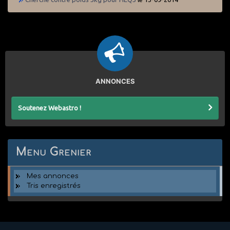
ANNONCES
Soutenez Webastro !
Menu Grenier
Mes annonces
Tris enregistrés