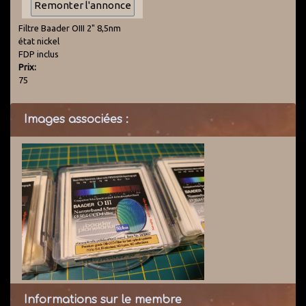
Filtre Baader OIII 2" 8,5nm
état nickel
FDP inclus
Prix:
75
Images associées :
Informations sur le membre