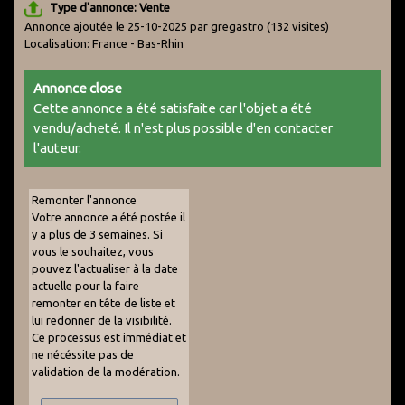
Type d'annonce: Vente
Annonce ajoutée le 25-10-2025 par gregastro
(132 visites)
Localisation: France - Bas-Rhin
Annonce close
Cette annonce a été satisfaite car l'objet a été
vendu/acheté. Il n'est plus possible d'en contacter
l'auteur.
Remonter l'annonce
Votre annonce a été postée il
y a plus de 3 semaines. Si
vous le souhaitez, vous
pouvez l'actualiser à la date
actuelle pour la faire
remonter en tête de liste et
lui redonner de la visibilité.
Ce processus est immédiat et
ne nécéssite pas de
validation de la modération.