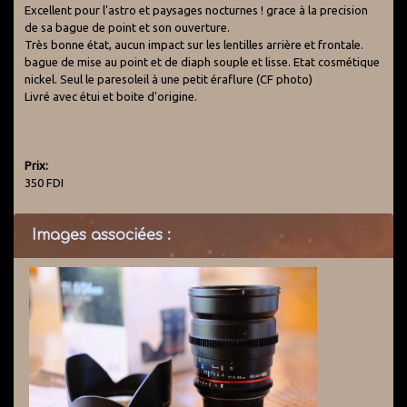
Excellent pour l'astro et paysages nocturnes ! grace à la precision
de sa bague de point et son ouverture.
Très bonne état, aucun impact sur les lentilles arrière et frontale.
bague de mise au point et de diaph souple et lisse. Etat cosmétique
nickel. Seul le paresoleil à une petit éraflure (CF photo)
Livré avec étui et boite d'origine.
Prix:
350 FDI
Images associées :