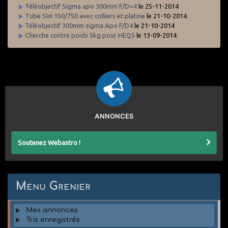
Téléobjectif Sigma apo 300mm F/D=4
le 25-11-2014
Tube SW 150/750 avec colliers et platine
le 21-10-2014
Téléobjectif 300mm sigma Apo F/D4
le 21-10-2014
Cherche contre poids 5kg pour HEQ5
le 13-09-2014
ANNONCES
Soutenez Webastro !
Menu Grenier
Mes annonces
Tris enregistrés