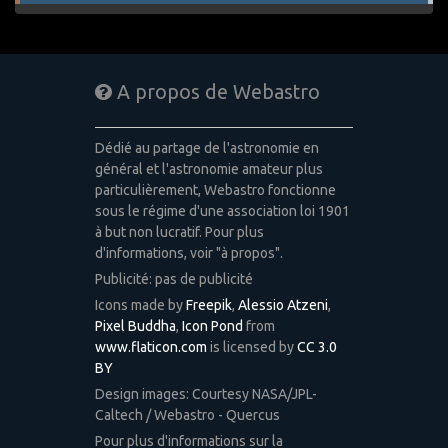
A propos de Webastro
Dédié au partage de l'astronomie en
général et l'astronomie amateur plus
particulièrement, Webastro fonctionne
sous le régime d'une association loi 1901
à but non lucratif. Pour plus
d'informations, voir "à propos".
Publicité: pas de publicité
Icons made by
Freepik
,
Alessio Atzeni
,
Pixel Buddha
,
Icon Pond
from
www.flaticon.com
is licensed by
CC 3.0
BY
Design images: Courtesy NASA/JPL-
Caltech / Webastro - Quercus
Pour plus d'informations sur la