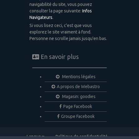
navigabilité du site, vous pouvez
consulter la page suivante:
Infos
Navigateurs
.
Si vous lisez ceci, c'est que vous
explorez le site vraiment à fond.
Personne ne scrolle jamais jusqu'en bas.
En savoir plus
Mentions légales
A propos de Webastro
Magasin: goodies
Page Facebook
Groupe Facebook
Langue
Politique de confidentialité