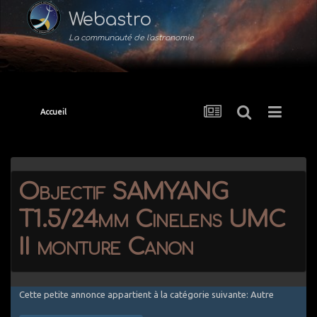
Webastro
La communauté de l'astronomie
Accueil
Objectif SAMYANG
T1.5/24mm Cinelens UMC
II monture Canon
Cette petite annonce appartient à la catégorie suivante: Autre