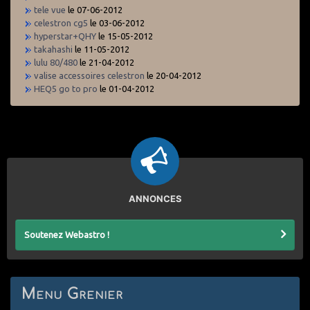
tele vue
le 07-06-2012
celestron cg5
le 03-06-2012
hyperstar+QHY
le 15-05-2012
takahashi
le 11-05-2012
lulu 80/480
le 21-04-2012
valise accessoires celestron
le 20-04-2012
HEQ5 go to pro
le 01-04-2012
ANNONCES
Soutenez Webastro !
Menu Grenier