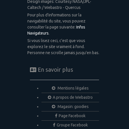
Design images: Courtesy NASA/JPL-
Caltech / Webastro - Quercus
Pour plus d'informations sur la
navigabilité du site, vous pouvez
consulter la page suivante:
Infos
Navigateurs
.
Si vous lisez ceci, c'est que vous
explorez le site vraiment à fond.
Personne ne scrolle jamais jusqu'en bas.
En savoir plus
Mentions légales
A propos de Webastro
Magasin: goodies
Page Facebook
Groupe Facebook