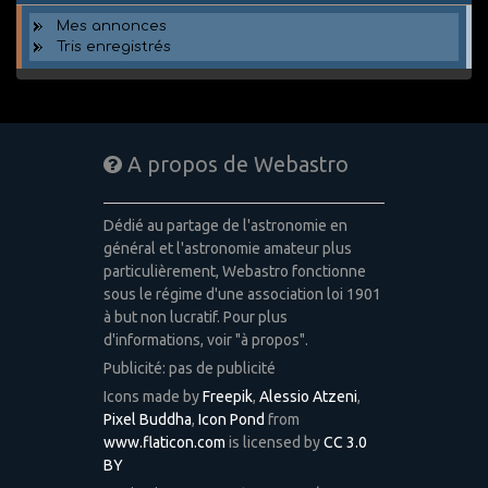
Mes annonces
Tris enregistrés
A propos de Webastro
Dédié au partage de l'astronomie en
général et l'astronomie amateur plus
particulièrement, Webastro fonctionne
sous le régime d'une association loi 1901
à but non lucratif. Pour plus
d'informations, voir "à propos".
Publicité: pas de publicité
Icons made by
Freepik
,
Alessio Atzeni
,
Pixel Buddha
,
Icon Pond
from
www.flaticon.com
is licensed by
CC 3.0
BY