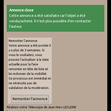
Annonce close
Cette annonce a été satisfaite car l'objet a été
vendu/acheté. Il n'est plus possible d'en contacter
l'auteur.
Remonter l'annonce
Votre annonce a été postée il
y a plus de 3 semaines. Si
vous le souhaitez, vous
pouvez l'actualiser à la date
actuelle pour la faire
remonter en tête de liste et
lui redonner de la visibilité.
Ce processus est immédiat et
ne nécéssite pas de
validation de la modération.
Réalisez votre Télescope de Jean Marc LECLEIRE