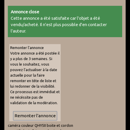
Annonce close
Cette annonce a été satisfaite car l'objet a été
vendu/acheté. Il n'est plus possible d'en contacter
l'auteur.
Remonter l'annonce
Votre annonce a été postée il
y a plus de 3 semaines. Si
vous le souhaitez, vous
pouvez l'actualiser à la date
actuelle pour la faire
remonter en tête de liste et
lui redonner de la visibilité.
Ce processus est immédiat et
ne nécéssite pas de
validation de la modération.
caméra couleur QHY5II boite et cordon