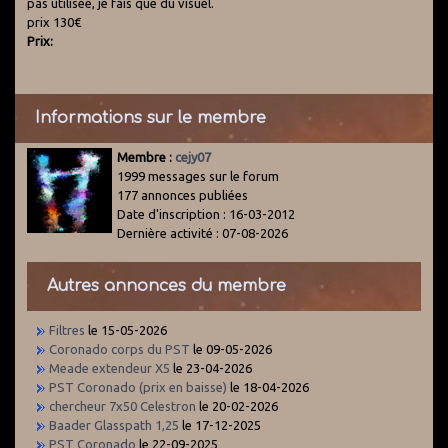
pas utilisée, je fais que du visuel.
prix 130€
Prix:
Informations sur le membre
Membre :
cejy07
1999 messages sur le forum
177 annonces publiées
Date d'inscription : 16-03-2012
Dernière activité : 07-08-2026
Autres annonces du membre
Filtres
le 15-05-2026
Coronado corps du PST
le 09-05-2026
Meade extendeur X5
le 23-04-2026
PST Coronado (prix en baisse)
le 18-04-2026
chercheur 7x50 Celestron
le 20-02-2026
Baader Glasspath 1,25
le 17-12-2025
PST Coronado
le 22-09-2025