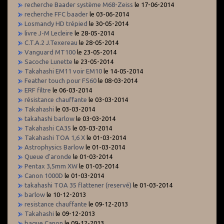
recherche Baader système M68-Zeiss
le 17-06-2014
recherche FFC baader
le 03-06-2014
Losmandy HD trépied
le 30-05-2014
livre J-M Lecleire
le 28-05-2014
C.T.A.2 J.Texereau
le 28-05-2014
Vanguard MT100
le 23-05-2014
Sacoche Lunette
le 23-05-2014
Takahashi EM11 voir EM10
le 14-05-2014
Feather touch pour FS60
le 08-03-2014
ERF filtre
le 06-03-2014
résistance chauffante
le 03-03-2014
Takahashi
le 03-03-2014
takahashi barlow
le 03-03-2014
Takahashi CA35
le 03-03-2014
Takahashi TOA 1,6 X
le 01-03-2014
Astrophysics Barlow
le 01-03-2014
Queue d'aronde
le 01-03-2014
Pentax 3,5mm XW
le 01-03-2014
Canon 1000D
le 01-03-2014
takahashi TOA 35 flattener (reservé)
le 01-03-2014
barlow
le 10-12-2013
resistance chauffante
le 09-12-2013
Takahashi
le 09-12-2013
bague Canon
le 09-12-2013