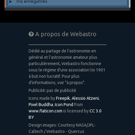
Tris enregistrés
A propos de Webastro
Dédié au partage de l'astronomie en
général et l'astronomie amateur plus
particulièrement, Webastro fonctionne
sous le régime d'une association loi 1901
à but non lucratif. Pour plus
d'informations, voir "à propos".
Publicité: pas de publicité
Icons made by
Freepik
,
Alessio Atzeni
,
Pixel Buddha
,
Icon Pond
from
www.flaticon.com
is licensed by
CC 3.0
BY
Design images: Courtesy NASA/JPL-
Caltech / Webastro - Quercus