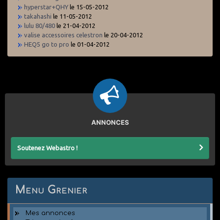
hyperstar+QHY
le 15-05-2012
takahashi
le 11-05-2012
lulu 80/480
le 21-04-2012
valise accessoires celestron
le 20-04-2012
HEQ5 go to pro
le 01-04-2012
ANNONCES
Soutenez Webastro !
Menu Grenier
Mes annonces