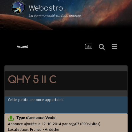
Webastro
La communauté de l'astronomie
Accueil
QHY 5 II C
Cette petite annonce appartient
Type d'annonce: Vente
Annonce ajoutée le 12-10-2014 par cejy07
(890 visites)
Localisation: France - Ardèche