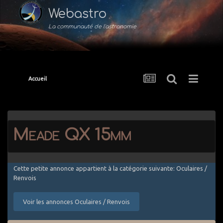
Webastro
La communauté de l'astronomie
Accueil
Meade QX 15mm
Cette petite annonce appartient à la catégorie suivante: Oculaires /
Renvois
Voir les annonces Oculaires / Renvois