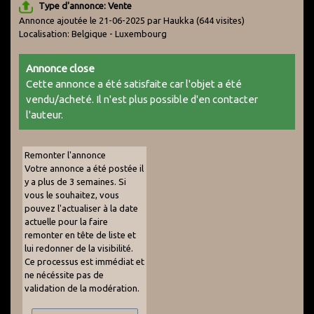
Type d'annonce: Vente
Annonce ajoutée le 21-06-2025 par Haukka
(644 visites)
Localisation: Belgique - Luxembourg
Annonce close
Cette annonce a été satisfaite car l'objet a été
vendu/acheté. Il n'est plus possible d'en contacter
l'auteur.
Remonter l'annonce
Votre annonce a été postée il
y a plus de 3 semaines. Si
vous le souhaitez, vous
pouvez l'actualiser à la date
actuelle pour la faire
remonter en tête de liste et
lui redonner de la visibilité.
Ce processus est immédiat et
ne nécéssite pas de
validation de la modération.