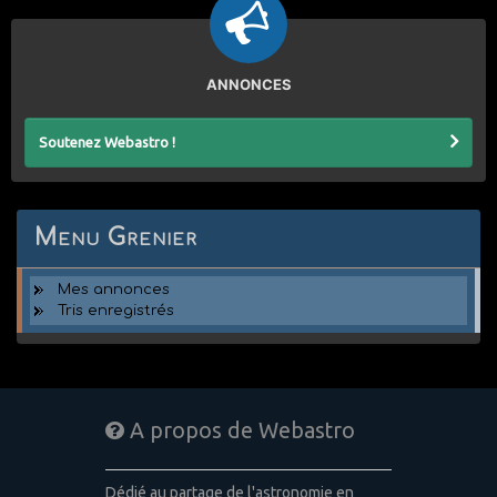
ANNONCES
Soutenez Webastro !
Menu Grenier
Mes annonces
Tris enregistrés
A propos de Webastro
Dédié au partage de l'astronomie en