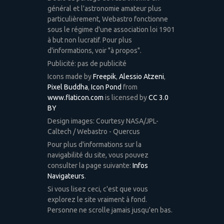
général et l'astronomie amateur plus
particulièrement, Webastro fonctionne
sous le régime d'une association loi 1901
à but non lucratif. Pour plus
d'informations, voir "à propos".
Publicité: pas de publicité
Icons made by
Freepik
,
Alessio Atzeni
,
Pixel Buddha
,
Icon Pond
from
www.flaticon.com
is licensed by
CC 3.0
BY
Design images: Courtesy NASA/JPL-
Caltech / Webastro - Quercus
Pour plus d'informations sur la
navigabilité du site, vous pouvez
consulter la page suivante:
Infos
Navigateurs
.
Si vous lisez ceci, c'est que vous
explorez le site vraiment à fond.
Personne ne scrolle jamais jusqu'en bas.