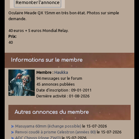
Oculaire Meade QX 15mm en très bon état. Photos sur simple
demande.
40 euros + 5 euros Mondial Relay.
Prix:
40
Informations sur le membre
Membre :
Haukka
94 messages sur le forum
45 annonces publiées
Date d'inscription : 09-01-2011
Dernière activité : 01-08-2026
Autres annonces du membre
Masuyama 60mm (échange possible)
le 15-07-2026
Renvoi coudé à prisme Celestron (années 80)
le 15-07-2026
ADC Chinois (clone ZWO)
le 15-07-2026