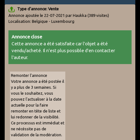
Type d'annonce: Vente
Annonce ajoutée le 22-07-2021 par Haukka
(389 visites)
Localisation: Belgique - Luxembourg
Annonce close
Cette annonce a été satisfaite car l'objet a été
vendu/acheté. Il n'est plus possible d'en contacter
l'auteur.
Remonter l'annonce
Votre annonce a été postée il
y a plus de 3 semaines. Si
vous le souhaitez, vous
pouvez l'actualiser à la date
actuelle pour la faire
remonter en tête de liste et
lui redonner de la visibilité.
Ce processus est immédiat et
ne nécéssite pas de
validation de la modération.