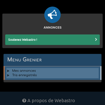
ANNONCES
Soutenez Webastro !
Menu Grenier
Mes annonces
Tris enregistrés
A propos de Webastro