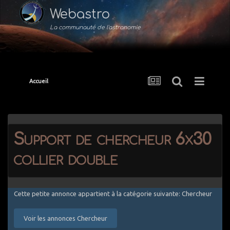
Webastro
La communauté de l'astronomie
Accueil
Support de chercheur 6x30
collier double
Cette petite annonce appartient à la catégorie suivante: Chercheur
Voir les annonces Chercheur