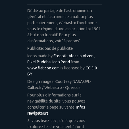
Dédié au partage de l'astronomie en
général et l'astronomie amateur plus
particulièrement, Webastro fonctionne
sous le régime d'une association loi 1901
à but non lucratif. Pour plus
d'informations, voir "à propos".
Publicité: pas de publicité
Icons made by
Freepik
,
Alessio Atzeni
,
Pixel Buddha
,
Icon Pond
from
www.flaticon.com
is licensed by
CC 3.0
BY
Design images: Courtesy NASA/JPL-
Caltech / Webastro - Quercus
Pour plus d'informations sur la
navigabilité du site, vous pouvez
consulter la page suivante:
Infos
Navigateurs
.
Si vous lisez ceci, c'est que vous
explorez le site vraiment à fond.