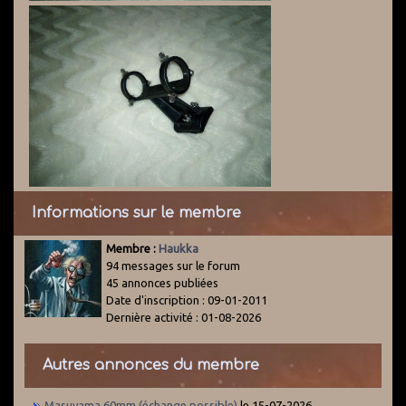
Informations sur le membre
Membre :
Haukka
94 messages sur le forum
45 annonces publiées
Date d'inscription : 09-01-2011
Dernière activité : 01-08-2026
Autres annonces du membre
Masuyama 60mm (échange possible)
le 15-07-2026