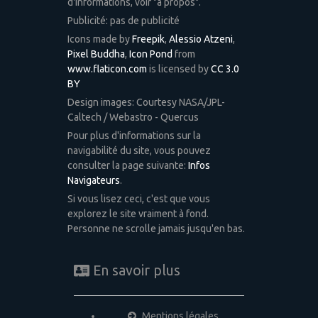
d'informations, voir "à propos".
Publicité: pas de publicité
Icons made by
Freepik
,
Alessio Atzeni
,
Pixel Buddha
,
Icon Pond
from
www.flaticon.com
is licensed by
CC 3.0
BY
Design images: Courtesy NASA/JPL-
Caltech / Webastro - Quercus
Pour plus d'informations sur la
navigabilité du site, vous pouvez
consulter la page suivante:
Infos
Navigateurs
.
Si vous lisez ceci, c'est que vous
explorez le site vraiment à fond.
Personne ne scrolle jamais jusqu'en bas.
En savoir plus
Mentions légales