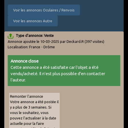
Voir les annonces Oculaires / Renvois
Voir les annonces Autre
Type d'annonce: Vente
Annonce ajoutée le 10-03-2025 par Deckard.R
(397 visites)
Localisation: France - Drôme
Annonce close
Cette annonce a été satisfaite car l'objet a été
vendu/acheté. Il n'est plus possible d'en contacter
l'auteur.
Remonter l'annonce
Votre annonce a été postée il
y a plus de 3 semaines. Si
vous le souhaitez, vous
pouvez l'actualiser à la date
actuelle pour la faire