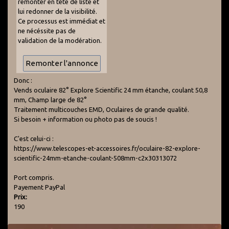
remonter en tête de liste et
lui redonner de la visibilité.
Ce processus est immédiat et
ne nécéssite pas de
validation de la modération.
Donc :
Vends oculaire 82° Explore Scientific 24 mm étanche, coulant 50,8
mm, Champ large de 82°
Traitement multicouches EMD, Oculaires de grande qualité.
Si besoin + information ou photo pas de soucis !
C'est celui-ci :
https://www.telescopes-et-accessoires.fr/oculaire-82-explore-
scientific-24mm-etanche-coulant-508mm-c2x30313072
Port compris.
Payement PayPal
Prix:
190