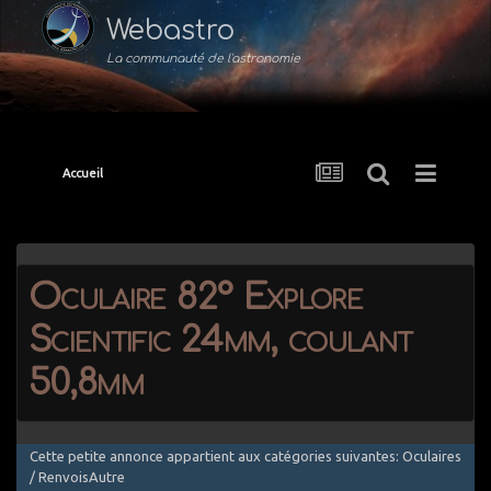
Webastro
La communauté de l'astronomie
Accueil
Oculaire 82° Explore
Scientific 24mm, coulant
50,8mm
Cette petite annonce appartient aux catégories suivantes: Oculaires
/ RenvoisAutre