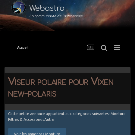
Webastro
La communauté de l'astronomie
Accueil
Viseur polaire pour Vixen
new-polaris
Cette petite annonce appartient aux catégories suivantes: Monture,
Filtres & AccessoiresAutre
Voir les annonces Monture