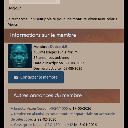
Bonjour,
je recherche un viseur polaire pour une monture Vixen new Polaris.
Merci.
Informations sur le membre
Membre :
Deckard.R
460 messages sur le forum
52 annonces publiées
Date d'inscription : 21-09-2023
Dernière activité : 07-08-2026
Contacter le membre
Autres annonces du membre
lunette Vixen Custom-90M/1000
le 17-06-2026
trépied en aluminium pour monture équatoriale ou azimutale
de télescope.
le 22-02-2026
Cassegrain Kepler GSO 150mm f/12
le 13-01-2026