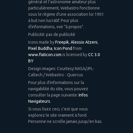
général et l'astronomie amateur plus
particulièrement, Webastro fonctionne
sous le régime d'une association loi 1901
à but non lucratif. Pour plus
d'informations, voir "à propos".
Publicité: pas de publicité
Icons made by
Freepik
,
Alessio Atzeni
,
Pixel Buddha
,
Icon Pond
from
www.flaticon.com
is licensed by
CC 3.0
BY
Design images: Courtesy NASA/JPL-
Caltech / Webastro - Quercus
Pour plus d'informations sur la
navigabilité du site, vous pouvez
consulter la page suivante:
Infos
Navigateurs
.
Si vous lisez ceci, c'est que vous
explorez le site vraiment à fond.
Personne ne scrolle jamais jusqu'en bas.