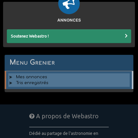
ANNONCES
Soutenez Webastro !
Menu Grenier
Mes annonces
Tris enregistrés
A propos de Webastro
Dédié au partage de l'astronomie en