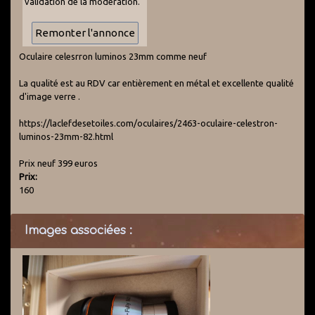
validation de la modération.
Oculaire celesrron luminos 23mm comme neuf
La qualité est au RDV car entièrement en métal et excellente qualité
d'image verre .
https://laclefdesetoiles.com/oculaires/2463-oculaire-celestron-
luminos-23mm-82.html
Prix neuf 399 euros
Prix:
160
Images associées :