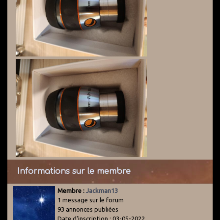
Informations sur le membre
Membre :
Jackman13
1 message sur le forum
93 annonces publiées
Date d'inscription : 03-05-2022