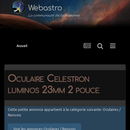
Webastro
La communauté de l'astronomie
Accueil
Oculaire Celestron
luminos 23mm 2 pouce
Cette petite annonce appartient à la catégorie suivante: Oculaires /
Renvois
Voir les annonces Oculaires / Renvois