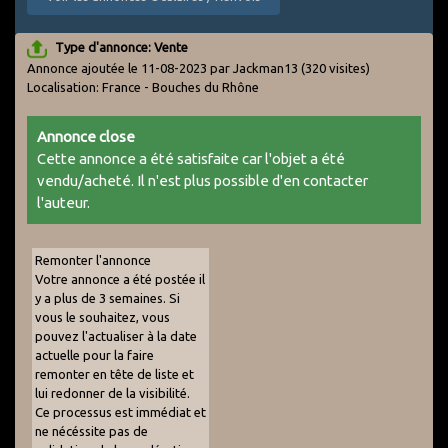
Type d'annonce: Vente
Annonce ajoutée le 11-08-2023 par Jackman13
(320 visites)
Localisation: France - Bouches du Rhône
Annonce close
Cette annonce a été satisfaite car l'objet a été
vendu/acheté. Il n'est plus possible d'en contacter
l'auteur.
Remonter l'annonce
Votre annonce a été postée il
y a plus de 3 semaines. Si
vous le souhaitez, vous
pouvez l'actualiser à la date
actuelle pour la faire
remonter en tête de liste et
lui redonner de la visibilité.
Ce processus est immédiat et
ne nécéssite pas de