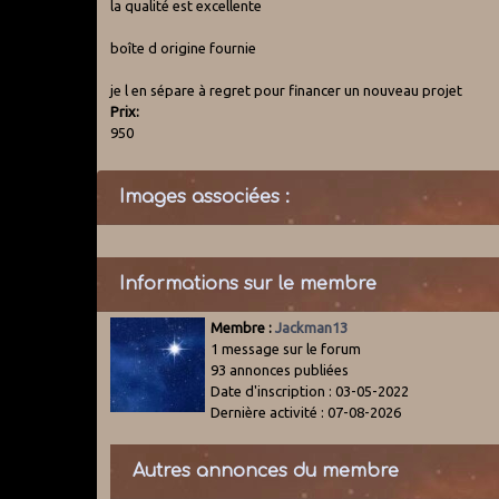
la qualité est excellente
boîte d origine fournie
je l en sépare à regret pour financer un nouveau projet
Prix:
950
Images associées :
Informations sur le membre
Membre :
Jackman13
1 message sur le forum
93 annonces publiées
Date d'inscription : 03-05-2022
Dernière activité : 07-08-2026
Autres annonces du membre