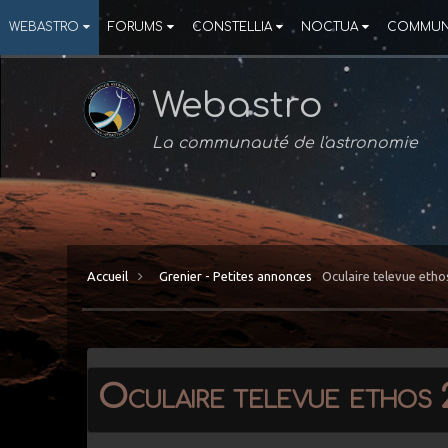
WEBASTRO
FORUMS
CONSTELLIA
NOCTUA
COMMUN
Webastro
La communauté de l'astronomie
Accueil
Grenier - Petites annonces
Oculaire televue et
Oculaire televue ethos