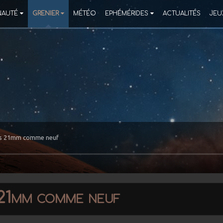
AUTÉ
GRENIER
MÉTÉO
EPHÉMÉRIDES
ACTUALITÉS
JEU
hos 21mm comme neuf
 21mm comme neuf