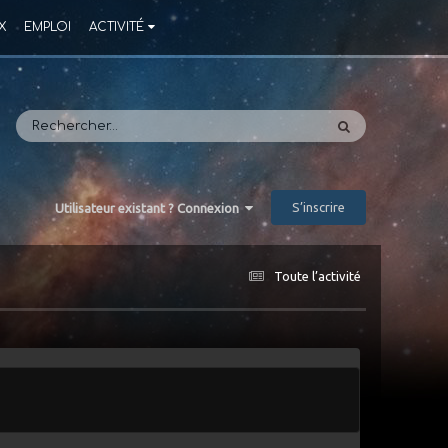
X
EMPLOI
ACTIVITÉ
S’inscrire
Utilisateur existant ? Connexion
Toute l’activité