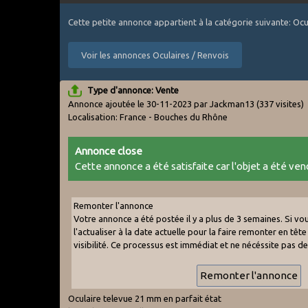
Cette petite annonce appartient à la catégorie suivante: Ocu
Voir les annonces Oculaires / Renvois
Type d'annonce: Vente
Annonce ajoutée le 30-11-2023 par Jackman13
(337 visites)
Localisation: France - Bouches du Rhône
Annonce close
Cette annonce a été satisfaite car l'objet a été vend
Remonter l'annonce
Votre annonce a été postée il y a plus de 3 semaines. Si v
l'actualiser à la date actuelle pour la faire remonter en tête 
visibilité. Ce processus est immédiat et ne nécéssite pas d
Oculaire televue 21 mm en parfait état