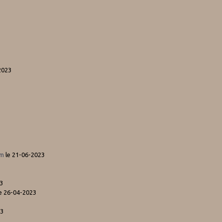
2023
mm
le 21-06-2023
3
e 26-04-2023
23