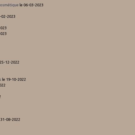
 cosmétique
le 06-03-2023
2-02-2023
2023
2023
3
 25-12-2022
s
le 19-10-2022
022
2
 31-08-2022