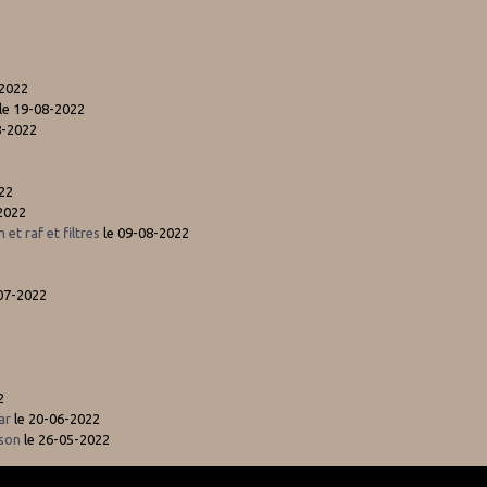
-2022
le 19-08-2022
8-2022
022
2022
et raf et filtres
le 09-08-2022
-07-2022
2
tar
le 20-06-2022
bson
le 26-05-2022