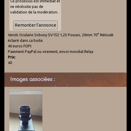
Ce processus est immédiat et
ne nécéssite pas de
validation de la modération.
Vends Oculaire Svbony SV152 1,25 Pouces, 20mm 70° Réticulé
éclairé dans ca boite.
40 euros FDPI.
Paiement PayPal ou virement, envoi mondial Relay
Prix:
40
Images associées :