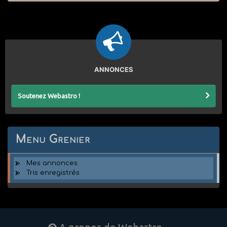
ANNONCES
Soutenez Webastro !
Menu Grenier
Mes annonces
Tris enregistrés