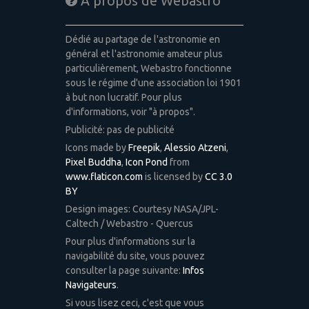
A propos de Webastro
Dédié au partage de l'astronomie en
général et l'astronomie amateur plus
particulièrement, Webastro fonctionne
sous le régime d'une association loi 1901
à but non lucratif. Pour plus
d'informations, voir "à propos".
Publicité: pas de publicité
Icons made by
Freepik
,
Alessio Atzeni
,
Pixel Buddha
,
Icon Pond
from
www.flaticon.com
is licensed by
CC 3.0
BY
Design images: Courtesy NASA/JPL-
Caltech / Webastro - Quercus
Pour plus d'informations sur la
navigabilité du site, vous pouvez
consulter la page suivante:
Infos
Navigateurs
.
Si vous lisez ceci, c'est que vous