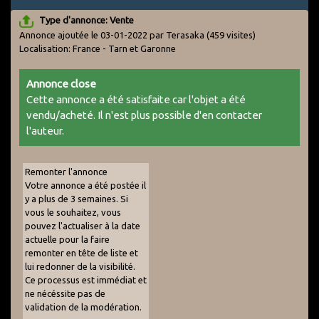
Type d'annonce: Vente
Annonce ajoutée le 03-01-2022 par Terasaka
(459 visites)
Localisation: France - Tarn et Garonne
Annonce close
Cette annonce a été satisfaite car l'objet a été
vendu/acheté. Il n'est plus possible d'en contacter
l'auteur.
Remonter l'annonce
Votre annonce a été postée il
y a plus de 3 semaines. Si
vous le souhaitez, vous
pouvez l'actualiser à la date
actuelle pour la faire
remonter en tête de liste et
lui redonner de la visibilité.
Ce processus est immédiat et
ne nécéssite pas de
validation de la modération.