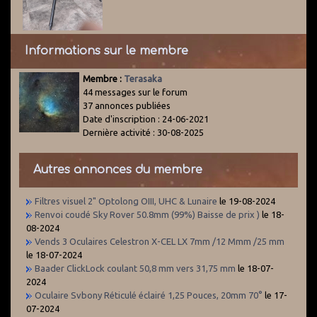
Informations sur le membre
Membre :
Terasaka
44 messages sur le forum
37 annonces publiées
Date d'inscription : 24-06-2021
Dernière activité : 30-08-2025
Autres annonces du membre
Filtres visuel 2" Optolong OIII, UHC & Lunaire
le 19-08-2024
Renvoi coudé Sky Rover 50.8mm (99%) Baisse de prix )
le 18-
08-2024
Vends 3 Oculaires Celestron X-CEL LX 7mm /12 Mmm /25 mm
le 18-07-2024
Baader ClickLock coulant 50,8 mm vers 31,75 mm
le 18-07-
2024
Oculaire Svbony Réticulé éclairé 1,25 Pouces, 20mm 70°
le 17-
07-2024