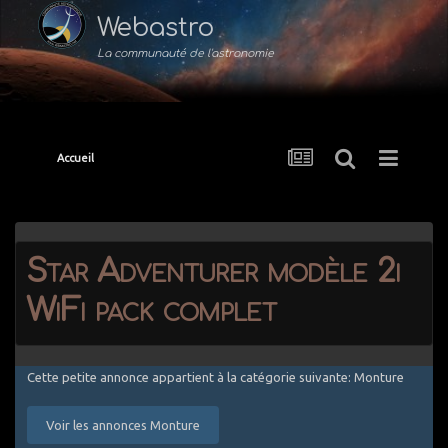
Webastro
La communauté de l'astronomie
Accueil
Star Adventurer modèle 2i
WiFi pack complet
Cette petite annonce appartient à la catégorie suivante: Monture
Voir les annonces Monture