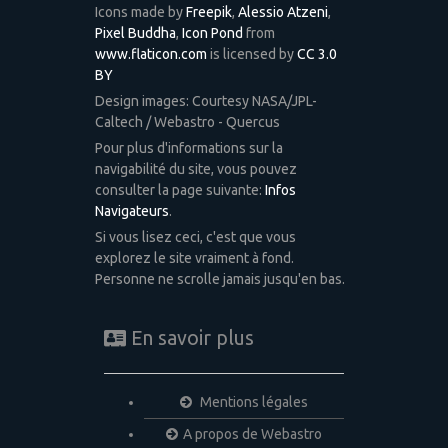
Icons made by
Freepik
,
Alessio Atzeni
,
Pixel Buddha
,
Icon Pond
from
www.flaticon.com
is licensed by
CC 3.0
BY
Design images: Courtesy NASA/JPL-
Caltech / Webastro - Quercus
Pour plus d'informations sur la
navigabilité du site, vous pouvez
consulter la page suivante:
Infos
Navigateurs
.
Si vous lisez ceci, c'est que vous
explorez le site vraiment à fond.
Personne ne scrolle jamais jusqu'en bas.
En savoir plus
Mentions légales
A propos de Webastro