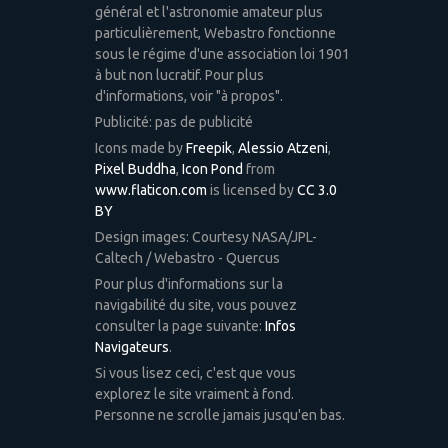
général et l'astronomie amateur plus
particulièrement, Webastro fonctionne
sous le régime d'une association loi 1901
à but non lucratif. Pour plus
d'informations, voir "à propos".
Publicité: pas de publicité
Icons made by
Freepik
,
Alessio Atzeni
,
Pixel Buddha
,
Icon Pond
from
www.flaticon.com
is licensed by
CC 3.0
BY
Design images: Courtesy NASA/JPL-
Caltech / Webastro - Quercus
Pour plus d'informations sur la
navigabilité du site, vous pouvez
consulter la page suivante:
Infos
Navigateurs
.
Si vous lisez ceci, c'est que vous
explorez le site vraiment à fond.
Personne ne scrolle jamais jusqu'en bas.