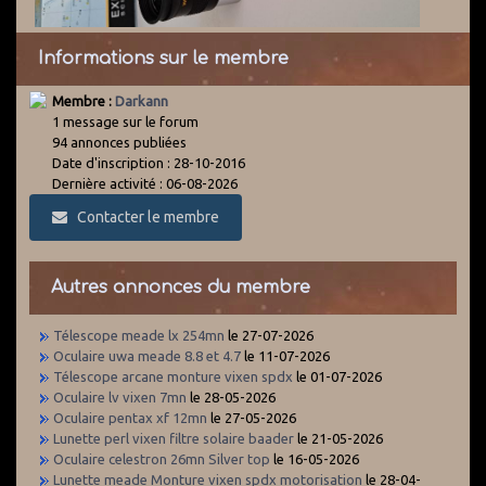
Informations sur le membre
Membre :
Darkann
1 message sur le forum
94 annonces publiées
Date d'inscription : 28-10-2016
Dernière activité : 06-08-2026
Contacter le membre
Autres annonces du membre
Télescope meade lx 254mn
le 27-07-2026
Oculaire uwa meade 8.8 et 4.7
le 11-07-2026
Télescope arcane monture vixen spdx
le 01-07-2026
Oculaire lv vixen 7mn
le 28-05-2026
Oculaire pentax xf 12mn
le 27-05-2026
Lunette perl vixen filtre solaire baader
le 21-05-2026
Oculaire celestron 26mn Silver top
le 16-05-2026
Lunette meade Monture vixen spdx motorisation
le 28-04-