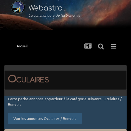
Webastro
La communauté de l'astronomie
Accueil
Oculaires
Cette petite annonce appartient à la catégorie suivante: Oculaires /
Renvois
Voir les annonces Oculaires / Renvois