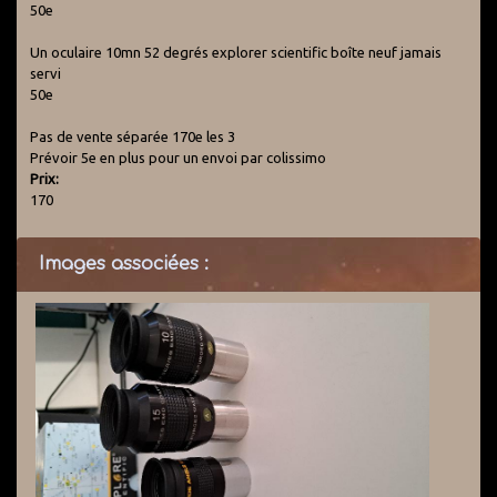
50e
Un oculaire 10mn 52 degrés explorer scientific boîte neuf jamais
servi
50e
Pas de vente séparée 170e les 3
Prévoir 5e en plus pour un envoi par colissimo
Prix:
170
Images associées :