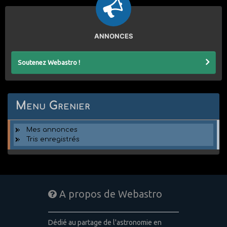
ANNONCES
Soutenez Webastro !
Menu Grenier
Mes annonces
Tris enregistrés
A propos de Webastro
Dédié au partage de l'astronomie en