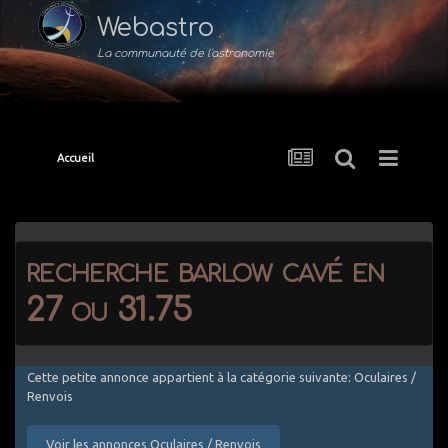
Webastro
La communauté de l'astronomie
Accueil
recherche barlow cavé en
27 ou 31.75
Cette petite annonce appartient à la catégorie suivante: Oculaires /
Renvois
Voir les annonces Oculaires / Renvois