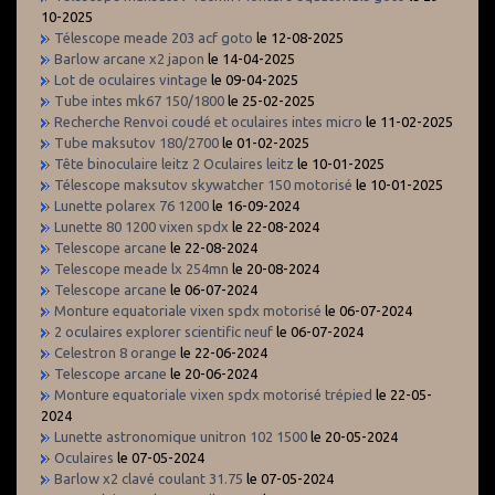
10-2025
Télescope meade 203 acf goto
le 12-08-2025
Barlow arcane x2 japon
le 14-04-2025
Lot de oculaires vintage
le 09-04-2025
Tube intes mk67 150/1800
le 25-02-2025
Recherche Renvoi coudé et oculaires intes micro
le 11-02-2025
Tube maksutov 180/2700
le 01-02-2025
Tête binoculaire leitz 2 Oculaires leitz
le 10-01-2025
Télescope maksutov skywatcher 150 motorisé
le 10-01-2025
Lunette polarex 76 1200
le 16-09-2024
Lunette 80 1200 vixen spdx
le 22-08-2024
Telescope arcane
le 22-08-2024
Telescope meade lx 254mn
le 20-08-2024
Telescope arcane
le 06-07-2024
Monture equatoriale vixen spdx motorisé
le 06-07-2024
2 oculaires explorer scientific neuf
le 06-07-2024
Celestron 8 orange
le 22-06-2024
Telescope arcane
le 20-06-2024
Monture equatoriale vixen spdx motorisé trépied
le 22-05-
2024
Lunette astronomique unitron 102 1500
le 20-05-2024
Oculaires
le 07-05-2024
Barlow x2 clavé coulant 31.75
le 07-05-2024