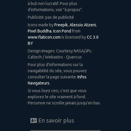
à but non lucratif. Pour plus
d'informations, voir "à propos".
Publicité: pas de publicité
Icons made by
Freepik
,
Alessio Atzeni
,
Pixel Buddha
,
Icon Pond
from
www.flaticon.com
is licensed by
CC 3.0
BY
Design images: Courtesy NASA/JPL-
Caltech / Webastro - Quercus
Pour plus d'informations sur la
navigabilité du site, vous pouvez
consulter la page suivante:
Infos
Navigateurs
.
Si vous lisez ceci, c'est que vous
explorez le site vraiment à fond.
Personne ne scrolle jamais jusqu'en bas.
En savoir plus