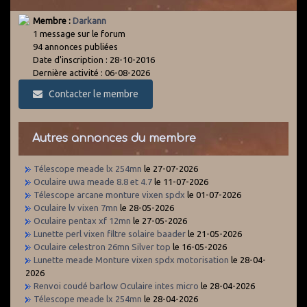
Membre :
Darkann
1 message sur le forum
94 annonces publiées
Date d'inscription : 28-10-2016
Dernière activité : 06-08-2026
Contacter le membre
Autres annonces du membre
Télescope meade lx 254mn
le 27-07-2026
Oculaire uwa meade 8.8 et 4.7
le 11-07-2026
Télescope arcane monture vixen spdx
le 01-07-2026
Oculaire lv vixen 7mn
le 28-05-2026
Oculaire pentax xf 12mn
le 27-05-2026
Lunette perl vixen filtre solaire baader
le 21-05-2026
Oculaire celestron 26mn Silver top
le 16-05-2026
Lunette meade Monture vixen spdx motorisation
le 28-04-
2026
Renvoi coudé barlow Oculaire intes micro
le 28-04-2026
Télescope meade lx 254mn
le 28-04-2026