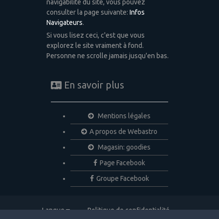
navigabilité du site, vous pouvez
consulter la page suivante:
Infos
Navigateurs
.
Si vous lisez ceci, c'est que vous
explorez le site vraiment à fond.
Personne ne scrolle jamais jusqu'en bas.
En savoir plus
Mentions légales
A propos de Webastro
Magasin: goodies
Page Facebook
Groupe Facebook
Langue
Politique de confidentialité