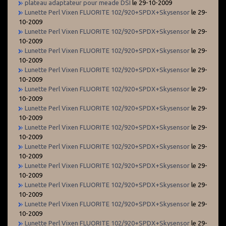
plateau adaptateur pour meade DSI
le 29-10-2009
Lunette Perl Vixen FLUORITE 102/920+SPDX+Skysensor
le 29-
10-2009
Lunette Perl Vixen FLUORITE 102/920+SPDX+Skysensor
le 29-
10-2009
Lunette Perl Vixen FLUORITE 102/920+SPDX+Skysensor
le 29-
10-2009
Lunette Perl Vixen FLUORITE 102/920+SPDX+Skysensor
le 29-
10-2009
Lunette Perl Vixen FLUORITE 102/920+SPDX+Skysensor
le 29-
10-2009
Lunette Perl Vixen FLUORITE 102/920+SPDX+Skysensor
le 29-
10-2009
Lunette Perl Vixen FLUORITE 102/920+SPDX+Skysensor
le 29-
10-2009
Lunette Perl Vixen FLUORITE 102/920+SPDX+Skysensor
le 29-
10-2009
Lunette Perl Vixen FLUORITE 102/920+SPDX+Skysensor
le 29-
10-2009
Lunette Perl Vixen FLUORITE 102/920+SPDX+Skysensor
le 29-
10-2009
Lunette Perl Vixen FLUORITE 102/920+SPDX+Skysensor
le 29-
10-2009
Lunette Perl Vixen FLUORITE 102/920+SPDX+Skysensor
le 29-