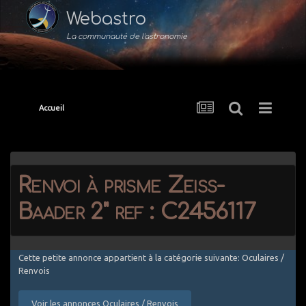
Webastro
La communauté de l'astronomie
Accueil
Renvoi à prisme Zeiss-
Baader 2" ref : C2456117
Cette petite annonce appartient à la catégorie suivante: Oculaires /
Renvois
Voir les annonces Oculaires / Renvois