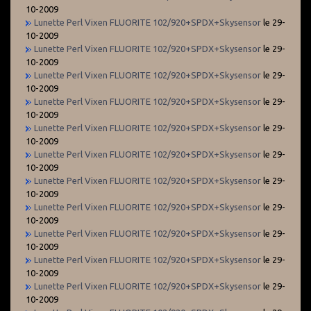
10-2009
Lunette Perl Vixen FLUORITE 102/920+SPDX+Skysensor
le 29-
10-2009
Lunette Perl Vixen FLUORITE 102/920+SPDX+Skysensor
le 29-
10-2009
Lunette Perl Vixen FLUORITE 102/920+SPDX+Skysensor
le 29-
10-2009
Lunette Perl Vixen FLUORITE 102/920+SPDX+Skysensor
le 29-
10-2009
Lunette Perl Vixen FLUORITE 102/920+SPDX+Skysensor
le 29-
10-2009
Lunette Perl Vixen FLUORITE 102/920+SPDX+Skysensor
le 29-
10-2009
Lunette Perl Vixen FLUORITE 102/920+SPDX+Skysensor
le 29-
10-2009
Lunette Perl Vixen FLUORITE 102/920+SPDX+Skysensor
le 29-
10-2009
Lunette Perl Vixen FLUORITE 102/920+SPDX+Skysensor
le 29-
10-2009
Lunette Perl Vixen FLUORITE 102/920+SPDX+Skysensor
le 29-
10-2009
Lunette Perl Vixen FLUORITE 102/920+SPDX+Skysensor
le 29-
10-2009