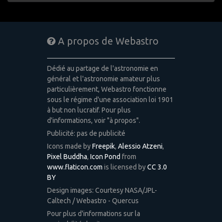
A propos de Webastro
Dédié au partage de l'astronomie en
général et l'astronomie amateur plus
particulièrement, Webastro fonctionne
sous le régime d'une association loi 1901
à but non lucratif. Pour plus
d'informations, voir "à propos".
Publicité: pas de publicité
Icons made by
Freepik
,
Alessio Atzeni
,
Pixel Buddha
,
Icon Pond
from
www.flaticon.com
is licensed by
CC 3.0
BY
Design images: Courtesy NASA/JPL-
Caltech / Webastro - Quercus
Pour plus d'informations sur la