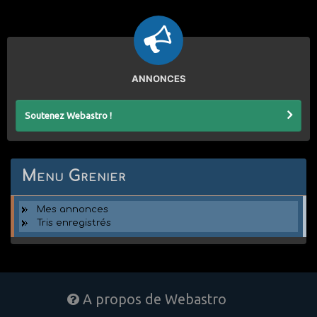
ANNONCES
Soutenez Webastro !
Menu Grenier
Mes annonces
Tris enregistrés
A propos de Webastro