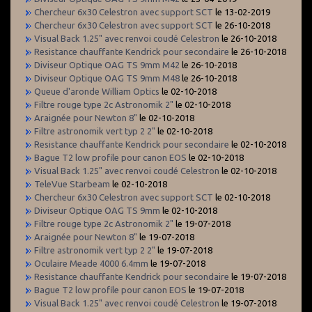
Chercheur 6x30 Celestron avec support SCT
le 13-02-2019
Chercheur 6x30 Celestron avec support SCT
le 26-10-2018
Visual Back 1.25" avec renvoi coudé Celestron
le 26-10-2018
Resistance chauffante Kendrick pour secondaire
le 26-10-2018
Diviseur Optique OAG TS 9mm M42
le 26-10-2018
Diviseur Optique OAG TS 9mm M48
le 26-10-2018
Queue d'aronde William Optics
le 02-10-2018
Filtre rouge type 2c Astronomik 2"
le 02-10-2018
Araignée pour Newton 8"
le 02-10-2018
Filtre astronomik vert typ 2 2"
le 02-10-2018
Resistance chauffante Kendrick pour secondaire
le 02-10-2018
Bague T2 low profile pour canon EOS
le 02-10-2018
Visual Back 1.25" avec renvoi coudé Celestron
le 02-10-2018
TeleVue Starbeam
le 02-10-2018
Chercheur 6x30 Celestron avec support SCT
le 02-10-2018
Diviseur Optique OAG TS 9mm
le 02-10-2018
Filtre rouge type 2c Astronomik 2"
le 19-07-2018
Araignée pour Newton 8"
le 19-07-2018
Filtre astronomik vert typ 2 2"
le 19-07-2018
Oculaire Meade 4000 6.4mm
le 19-07-2018
Resistance chauffante Kendrick pour secondaire
le 19-07-2018
Bague T2 low profile pour canon EOS
le 19-07-2018
Visual Back 1.25" avec renvoi coudé Celestron
le 19-07-2018