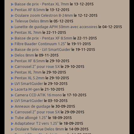
Baisse de prix - Pentax XL 7mm
le 13-12-2015
Pentax XF 8.5mm
le 13-12-2015
Oculaire zoom Celestron 8-24mm
le 12-12-2015
Televue Delos 8mm
le 05-12-2015
Lunette de guidage APM 50mm avec accesoires
le 04-12-2015
Pentax XL 7mm
le 22-11-2015
Baisse de prix - Pentax XF 8.5mm
le 22-11-2015
Filtre Baader Continuum 1.25"
le 19-11-2015
Baisse de prix - LVI SmartGuider
le 19-11-2015
Delos 8mm
le 09-11-2015
Pentax XF 8.5mm
le 29-10-2015
Carrousel 2" pour roue SX
le 29-10-2015
Pentax XL 7mm
le 29-10-2015
Pentax XL 5.2mm
le 29-10-2015
LVI SmartGuider
le 29-10-2015
Lacerta M-gen
le 21-10-2015
Camera CCD ATIK 16 mono
le 17-10-2015
LVI SmartGuider
le 03-10-2015
Anneaux de guidage
le 30-09-2015
Carrousel 2" pour roue SX
le 29-09-2015
Tube allongé 1.25"
le 18-09-2015
Adaptateur T2 vers 1.25"
le 18-09-2015
Oculaire Televue Delos 8mm
le 14-09-2015