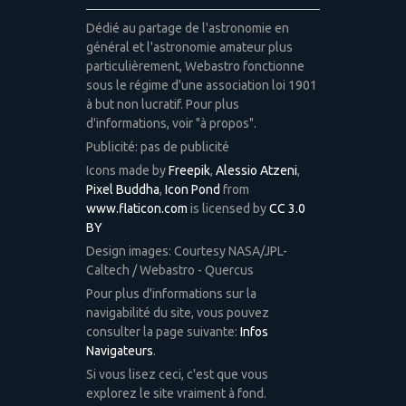
Dédié au partage de l'astronomie en
général et l'astronomie amateur plus
particulièrement, Webastro fonctionne
sous le régime d'une association loi 1901
à but non lucratif. Pour plus
d'informations, voir "à propos".
Publicité: pas de publicité
Icons made by
Freepik
,
Alessio Atzeni
,
Pixel Buddha
,
Icon Pond
from
www.flaticon.com
is licensed by
CC 3.0
BY
Design images: Courtesy NASA/JPL-
Caltech / Webastro - Quercus
Pour plus d'informations sur la
navigabilité du site, vous pouvez
consulter la page suivante:
Infos
Navigateurs
.
Si vous lisez ceci, c'est que vous
explorez le site vraiment à fond.