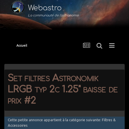
Webastro
La communauté de l'astronomie
Accueil
Set filtres Astronomik
LRGB typ 2c 1.25" baisse de
prix #2
Cette petite annonce appartient à la catégorie suivante: Filtres &
Accessoires