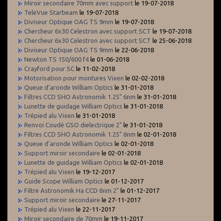
Miroir secondaire 70mm avec support
le 19-07-2018
TeleVue Starbeam
le 19-07-2018
Diviseur Optique OAG TS 9mm
le 19-07-2018
Chercheur 6x30 Celestron avec support SCT
le 19-07-2018
Chercheur 6x30 Celestron avec support SCT
le 25-06-2018
Diviseur Optique OAG TS 9mm
le 22-06-2018
Newton TS 150/600 f4
le 01-06-2018
Crayford pour SC
le 11-02-2018
Motorisation pour montures Vixen
le 02-02-2018
Queue d'aronde William Optics
le 31-01-2018
Filtres CCD SHO Astronomik 1.25" 6nm
le 31-01-2018
Lunette de guidage William Optics
le 31-01-2018
Trépied alu Vixen
le 31-01-2018
Renvoi Coudé GSO dielectrique 2"
le 31-01-2018
Filtres CCD SHO Astronomik 1.25" 6nm
le 02-01-2018
Queue d'aronde William Optics
le 02-01-2018
Support miroir secondaire
le 02-01-2018
Lunette de guidage William Optics
le 02-01-2018
Trépied alu Vixen
le 19-12-2017
Guide Scope William Optics
le 01-12-2017
Filtre Astronomik Ha CCD 6nm 2"
le 01-12-2017
Support miroir secondaire
le 27-11-2017
Trépied alu Vixen
le 22-11-2017
Miroir secondaire de 70mm
le 19-11-2017