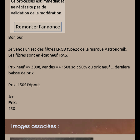
Ce processus est immédiat et
ne nécéssite pas de
validation de la modération.
Bonjour,
Je vends un set des filtres LRGB type2c de la marque Astronomik.
Les filtres sont en état neuf, RAS.
Prix neuf => 300€, vendus => 150€ soit 50% du prix neuf ... dernière
baisse de prix
Prix: 150€ fdpout
A+
Prix:
150
Images associées :