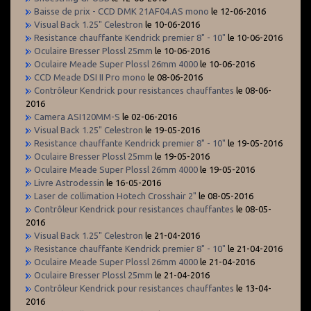
Baisse de prix - CCD DMK 21AF04.AS mono
le 12-06-2016
Visual Back 1.25" Celestron
le 10-06-2016
Resistance chauffante Kendrick premier 8" - 10"
le 10-06-2016
Oculaire Bresser Plossl 25mm
le 10-06-2016
Oculaire Meade Super Plossl 26mm 4000
le 10-06-2016
CCD Meade DSI II Pro mono
le 08-06-2016
Contrôleur Kendrick pour resistances chauffantes
le 08-06-
2016
Camera ASI120MM-S
le 02-06-2016
Visual Back 1.25" Celestron
le 19-05-2016
Resistance chauffante Kendrick premier 8" - 10"
le 19-05-2016
Oculaire Bresser Plossl 25mm
le 19-05-2016
Oculaire Meade Super Plossl 26mm 4000
le 19-05-2016
Livre Astrodessin
le 16-05-2016
Laser de collimation Hotech Crosshair 2"
le 08-05-2016
Contrôleur Kendrick pour resistances chauffantes
le 08-05-
2016
Visual Back 1.25" Celestron
le 21-04-2016
Resistance chauffante Kendrick premier 8" - 10"
le 21-04-2016
Oculaire Meade Super Plossl 26mm 4000
le 21-04-2016
Oculaire Bresser Plossl 25mm
le 21-04-2016
Contrôleur Kendrick pour resistances chauffantes
le 13-04-
2016