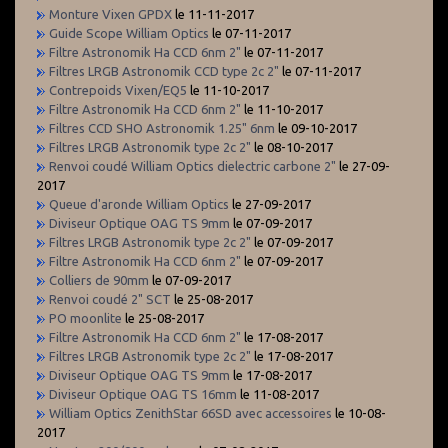
Monture Vixen GPDX
le 11-11-2017
Guide Scope William Optics
le 07-11-2017
Filtre Astronomik Ha CCD 6nm 2"
le 07-11-2017
Filtres LRGB Astronomik CCD type 2c 2"
le 07-11-2017
Contrepoids Vixen/EQ5
le 11-10-2017
Filtre Astronomik Ha CCD 6nm 2"
le 11-10-2017
Filtres CCD SHO Astronomik 1.25" 6nm
le 09-10-2017
Filtres LRGB Astronomik type 2c 2"
le 08-10-2017
Renvoi coudé William Optics dielectric carbone 2"
le 27-09-
2017
Queue d'aronde William Optics
le 27-09-2017
Diviseur Optique OAG TS 9mm
le 07-09-2017
Filtres LRGB Astronomik type 2c 2"
le 07-09-2017
Filtre Astronomik Ha CCD 6nm 2"
le 07-09-2017
Colliers de 90mm
le 07-09-2017
Renvoi coudé 2" SCT
le 25-08-2017
PO moonlite
le 25-08-2017
Filtre Astronomik Ha CCD 6nm 2"
le 17-08-2017
Filtres LRGB Astronomik type 2c 2"
le 17-08-2017
Diviseur Optique OAG TS 9mm
le 17-08-2017
Diviseur Optique OAG TS 16mm
le 11-08-2017
William Optics ZenithStar 66SD avec accessoires
le 10-08-
2017