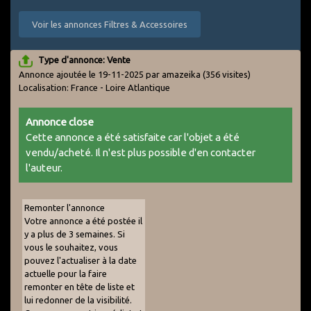
Voir les annonces Filtres & Accessoires
Type d'annonce: Vente
Annonce ajoutée le 19-11-2025 par amazeika
(356 visites)
Localisation: France - Loire Atlantique
Annonce close
Cette annonce a été satisfaite car l'objet a été
vendu/acheté. Il n'est plus possible d'en contacter
l'auteur.
Remonter l'annonce
Votre annonce a été postée il
y a plus de 3 semaines. Si
vous le souhaitez, vous
pouvez l'actualiser à la date
actuelle pour la faire
remonter en tête de liste et
lui redonner de la visibilité.