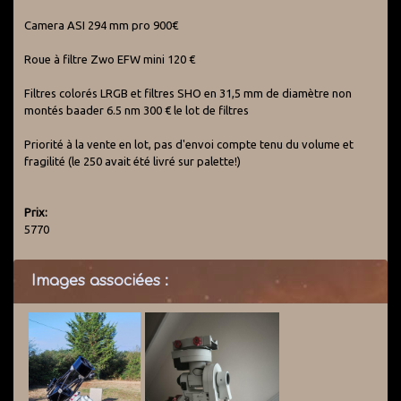
Camera ASI 294 mm pro 900€
Roue à filtre Zwo EFW mini 120 €
Filtres colorés LRGB et filtres SHO en 31,5 mm de diamètre non
montés baader 6.5 nm 300 € le lot de filtres
Priorité à la vente en lot, pas d'envoi compte tenu du volume et
fragilité (le 250 avait été livré sur palette!)
Prix:
5770
Images associées :