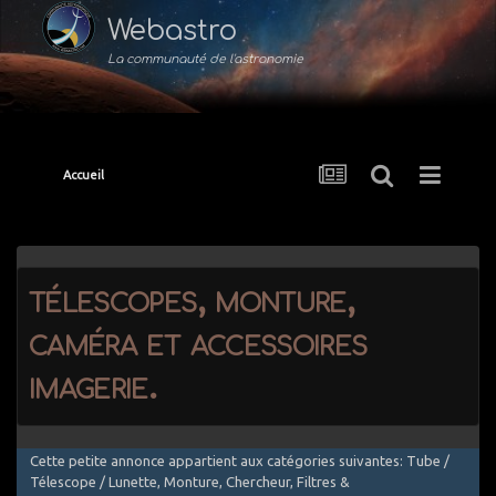
Webastro
La communauté de l'astronomie
Accueil
télescopes, monture,
caméra et accessoires
imagerie.
Cette petite annonce appartient aux catégories suivantes: Tube /
Télescope / Lunette, Monture, Chercheur, Filtres &