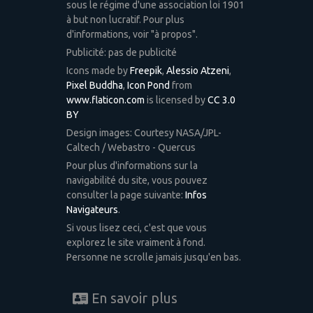
sous le régime d'une association loi 1901
à but non lucratif. Pour plus
d'informations, voir "à propos".
Publicité: pas de publicité
Icons made by
Freepik
,
Alessio Atzeni
,
Pixel Buddha
,
Icon Pond
from
www.flaticon.com
is licensed by
CC 3.0
BY
Design images: Courtesy NASA/JPL-
Caltech / Webastro - Quercus
Pour plus d'informations sur la
navigabilité du site, vous pouvez
consulter la page suivante:
Infos
Navigateurs
.
Si vous lisez ceci, c'est que vous
explorez le site vraiment à fond.
Personne ne scrolle jamais jusqu'en bas.
En savoir plus