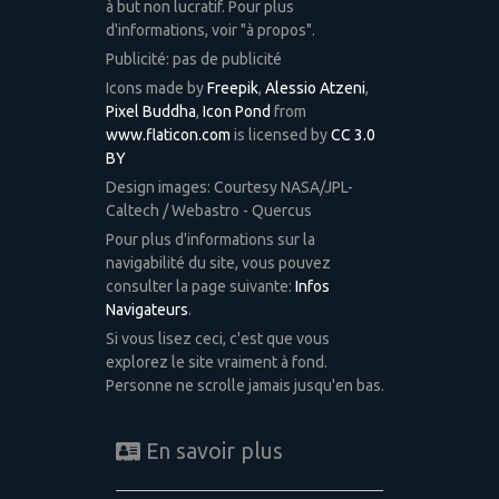
à but non lucratif. Pour plus
d'informations, voir "à propos".
Publicité: pas de publicité
Icons made by
Freepik
,
Alessio Atzeni
,
Pixel Buddha
,
Icon Pond
from
www.flaticon.com
is licensed by
CC 3.0
BY
Design images: Courtesy NASA/JPL-
Caltech / Webastro - Quercus
Pour plus d'informations sur la
navigabilité du site, vous pouvez
consulter la page suivante:
Infos
Navigateurs
.
Si vous lisez ceci, c'est que vous
explorez le site vraiment à fond.
Personne ne scrolle jamais jusqu'en bas.
En savoir plus