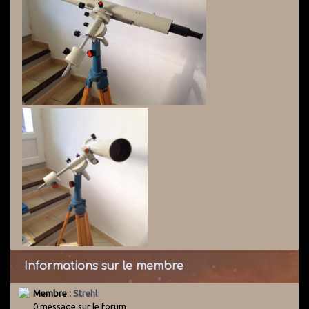
Informations sur le membre
Membre :
Strehl
0 message sur le forum