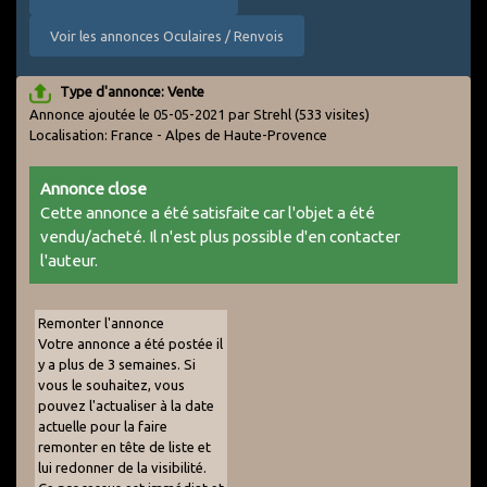
Voir les annonces Oculaires / Renvois
Type d'annonce: Vente
Annonce ajoutée le 05-05-2021 par Strehl
(533 visites)
Localisation: France - Alpes de Haute-Provence
Annonce close
Cette annonce a été satisfaite car l'objet a été
vendu/acheté. Il n'est plus possible d'en contacter
l'auteur.
Remonter l'annonce
Votre annonce a été postée il
y a plus de 3 semaines. Si
vous le souhaitez, vous
pouvez l'actualiser à la date
actuelle pour la faire
remonter en tête de liste et
lui redonner de la visibilité.