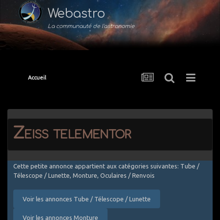
Webastro
La communauté de l'astronomie
Accueil
Zeiss telementor
Cette petite annonce appartient aux catégories suivantes: Tube /
Télescope / Lunette, Monture, Oculaires / Renvois
Voir les annonces Tube / Télescope / Lunette
Voir les annonces Monture