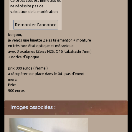
Ce processus est immédiat et
ne nécéssite pas de
validation de la modération.
bonjour,
je vends une lunette Zeiss telementor + monture
en très bon état optique et mécanique
avec 3 oculaires (Zeiss H25, O16, takahashi 7mm)
+ notice d'époque
prix 900 euros ( ferme )
a récupérer sur place dans le 04 , pas d'envoi
merci
Prix:
900 euros
Images associées :