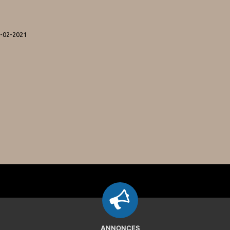
7-02-2021
ANNONCES