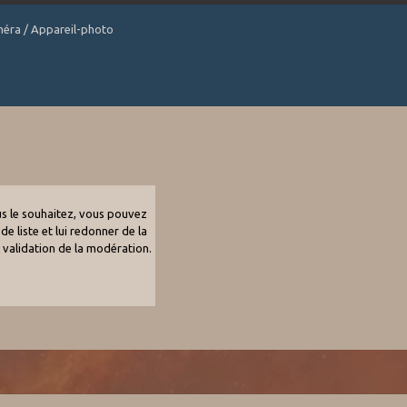
améra / Appareil-photo
ous le souhaitez, vous pouvez
de liste et lui redonner de la
e validation de la modération.