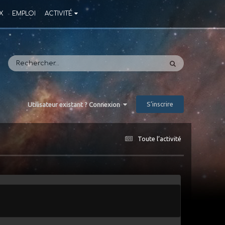
X
EMPLOI
ACTIVITÉ
S’inscrire
Utilisateur existant ? Connexion
Toute l’activité