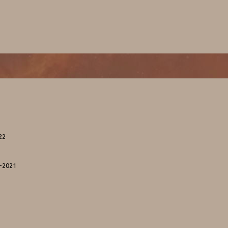
22
5-2021