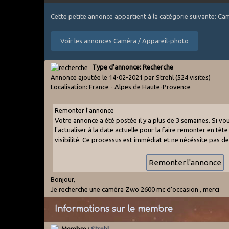
Cette petite annonce appartient à la catégorie suivante: C
Voir les annonces Caméra / Appareil-photo
Type d'annonce: Recherche
Annonce ajoutée le 14-02-2021 par Strehl
(524 visites)
Localisation: France - Alpes de Haute-Provence
Remonter l'annonce
Votre annonce a été postée il y a plus de 3 semaines. Si v
l'actualiser à la date actuelle pour la faire remonter en tête 
visibilité. Ce processus est immédiat et ne nécéssite pas d
Bonjour,
Je recherche une caméra Zwo 2600 mc d’occasion , merci
Informations sur le membre
Membre :
Strehl