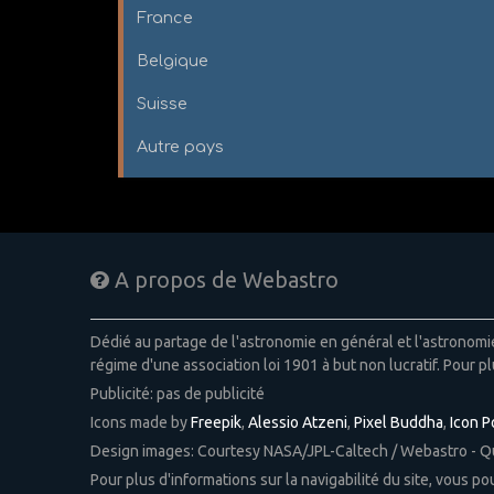
France
Belgique
Suisse
Autre pays
A propos de Webastro
Dédié au partage de l'astronomie en général et l'astronom
régime d'une association loi 1901 à but non lucratif. Pour pl
Publicité: pas de publicité
Icons made by
Freepik
,
Alessio Atzeni
,
Pixel Buddha
,
Icon 
Design images: Courtesy NASA/JPL-Caltech / Webastro - 
Pour plus d'informations sur la navigabilité du site, vous p