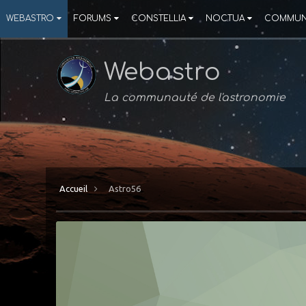
WEBASTRO
FORUMS
CONSTELLIA
NOCTUA
COMMUN
Webastro
La communauté de l'astronomie
Accueil
Astro56