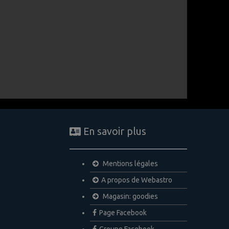
En savoir plus
Mentions légales
A propos de Webastro
Magasin: goodies
Page Facebook