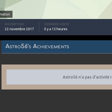
rmation
INSCRIPTION
DERNIÈRE VISITE
22 novembre 2017
il y a 15 heures
Astro56's Achievements
Astro56 n’a pas d’activité 