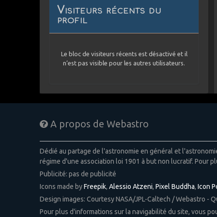
Visiteurs récents du
profil
Le bloc de visiteurs récents est désactivé et il
n’est pas visible pour les autres utilisateurs.
A propos de Webastro
Dédié au partage de l'astronomie en général et l'astronom
régime d'une association loi 1901 à but non lucratif. Pour pl
Publicité: pas de publicité
Icons made by
Freepik
,
Alessio Atzeni
,
Pixel Buddha
,
Icon 
Design images: Courtesy NASA/JPL-Caltech / Webastro - 
Pour plus d'informations sur la navigabilité du site, vous p