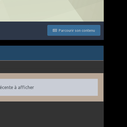
Parcourir son contenu
récente à afficher