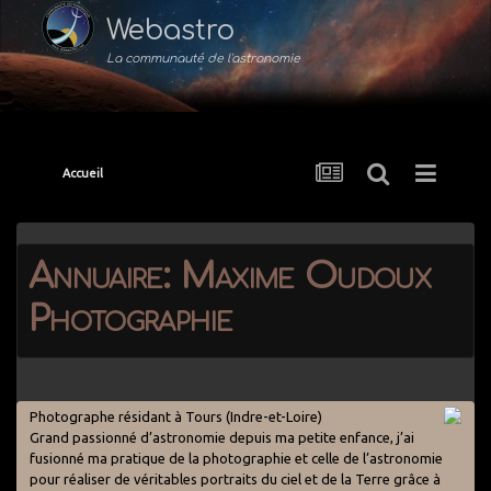
Webastro
La communauté de l'astronomie
Accueil
Annuaire: Maxime Oudoux
Photographie
Photographe résidant à Tours (Indre-et-Loire)
Grand passionné d’astronomie depuis ma petite enfance, j’ai
fusionné ma pratique de la photographie et celle de l’astronomie
pour réaliser de véritables portraits du ciel et de la Terre grâce à