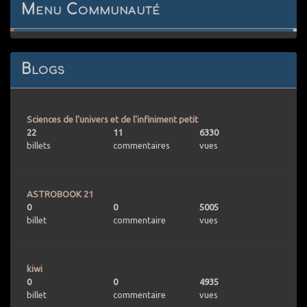
Menu Communauté
Blogs
Sciences de l'univers et de l'infiniment petit
22
11
6330
billets
commentaires
vues
ASTROBOOK 21
0
0
5005
billet
commentaire
vues
kiwi
0
0
4935
billet
commentaire
vues