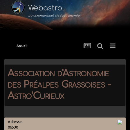
Webastro
La communauté de l'astronomie
Accueil
Association d'Astronomie
des Préalpes Grassoises -
Astro'Curieux
Adresse:
06530