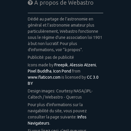
A propos de Webastro
Dédié au partage de l'astronomie en
général et l'astronomie amateur plus
particulièrement, Webastro fonctionne
sous le régime d'une association loi 1901
à but non lucratif. Pour plus
d'informations, voir "à propos".
Publicité: pas de publicité
Icons made by
Freepik
,
Alessio Atzeni
,
Pixel Buddha
,
Icon Pond
from
www.flaticon.com
is licensed by
CC 3.0
BY
Design images: Courtesy NASA/JPL-
Caltech / Webastro - Quercus
Pour plus d'informations sur la
navigabilité du site, vous pouvez
consulter la page suivante:
Infos
Navigateurs
.
Si vous lisez ceci, c'est que vous