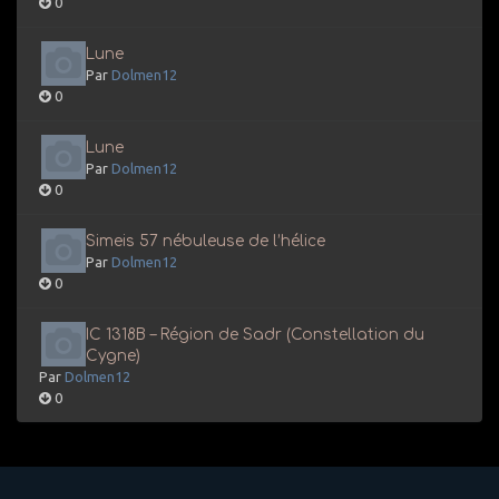
0
Lune
Par
Dolmen12
0
Lune
Par
Dolmen12
0
Simeis 57 nébuleuse de l’hélice
Par
Dolmen12
0
IC 1318B – Région de Sadr (Constellation du
Cygne)
Par
Dolmen12
0