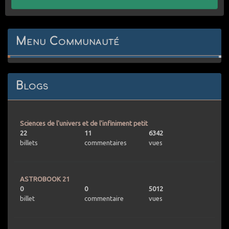
Menu Communauté
Blogs
Sciences de l'univers et de l'infiniment petit
22
11
6342
billets
commentaires
vues
ASTROBOOK 21
0
0
5012
billet
commentaire
vues