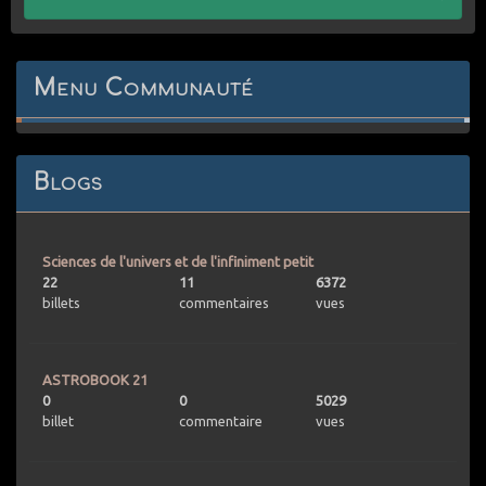
Menu Communauté
Blogs
Sciences de l'univers et de l'infiniment petit
22
11
6372
billets
commentaires
vues
ASTROBOOK 21
0
0
5029
billet
commentaire
vues