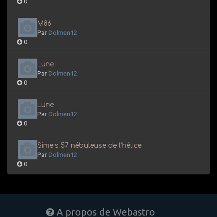
0
M86
Par
Dolmen12
0
Lune
Par
Dolmen12
0
Lune
Par
Dolmen12
0
Simeis 57 nébuleuse de l’hélice
Par
Dolmen12
0
A propos de Webastro