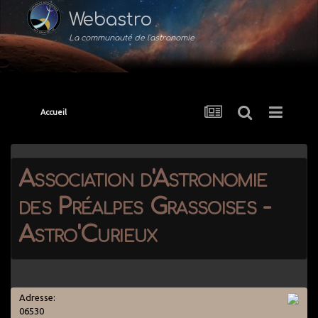
Webastro
La communauté de l'astronomie
Accueil
Association d'Astronomie
des Préalpes Grassoises -
Astro'Curieux
Adresse:
06530