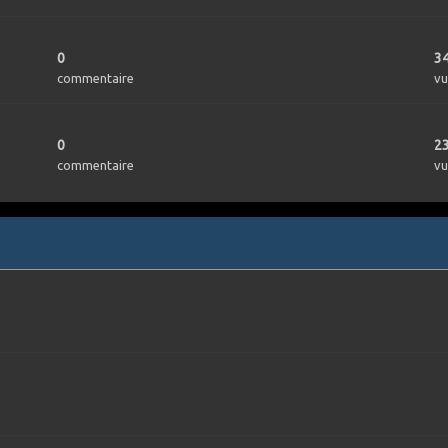
0
3
commentaire
vu
0
2
commentaire
vu