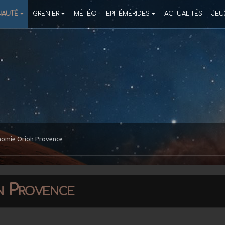
AUTÉ
GRENIER
MÉTÉO
EPHÉMÉRIDES
ACTUALITÉS
JEU
nomie Orion Provence
n Provence