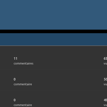
11
6
commentaires
vu
0
5
commentaire
vu
0
4
commentaire
vu