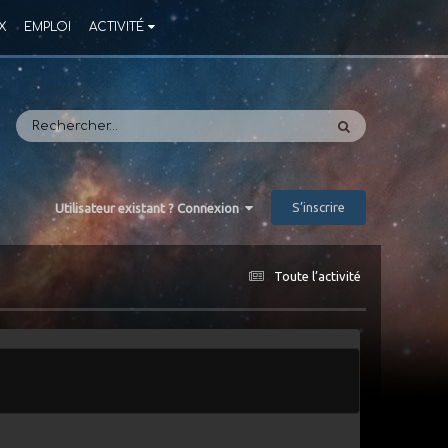
X
EMPLOI
ACTIVITÉ
S’inscrire
Utilisateur existant ? Connexion
Toute l’activité