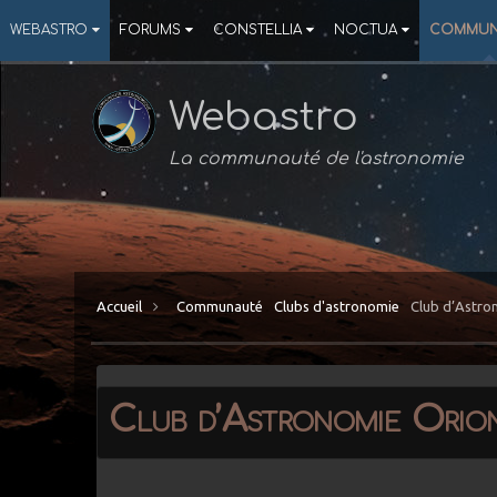
WEBASTRO
FORUMS
CONSTELLIA
NOCTUA
COMMUN
Webastro
La communauté de l'astronomie
Accueil
Communauté
Clubs d'astronomie
Club d’Astro
Club d’Astronomie Orio