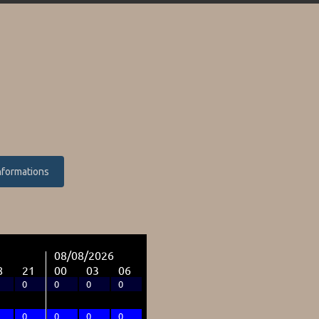
nformations