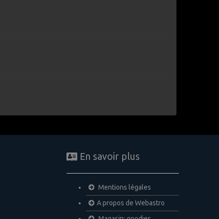
En savoir plus
Mentions légales
A propos de Webastro
Magasin: goodies