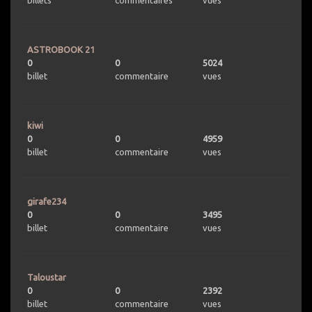
billets
commentaires
vues
ASTROBOOK 21
0
0
5024
billet
commentaire
vues
kiwi
0
0
4959
billet
commentaire
vues
girafe234
0
0
3495
billet
commentaire
vues
Taloustar
0
0
2392
billet
commentaire
vues