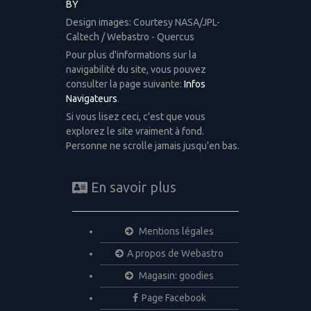
BY
Design images: Courtesy NASA/JPL-
Caltech / Webastro - Quercus
Pour plus d'informations sur la
navigabilité du site, vous pouvez
consulter la page suivante:
Infos
Navigateurs
.
Si vous lisez ceci, c'est que vous
explorez le site vraiment à fond.
Personne ne scrolle jamais jusqu'en bas.
En savoir plus
Mentions légales
A propos de Webastro
Magasin: goodies
Page Facebook