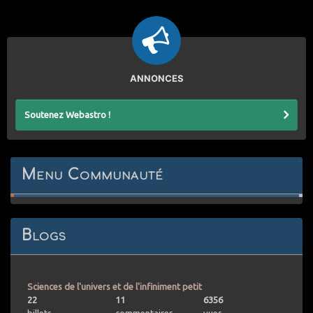
ANNONCES
Soutenez Webastro !
Menu Communauté
Blogs
Sciences de l'univers et de l'infiniment petit
22
11
6356