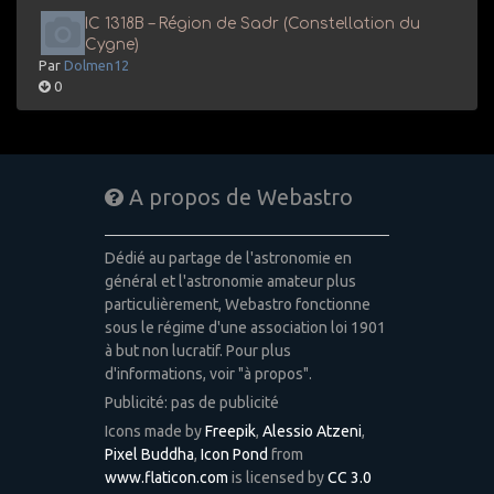
IC 1318B – Région de Sadr (Constellation du
Cygne)
Par
Dolmen12
0
A propos de Webastro
Dédié au partage de l'astronomie en
général et l'astronomie amateur plus
particulièrement, Webastro fonctionne
sous le régime d'une association loi 1901
à but non lucratif. Pour plus
d'informations, voir "à propos".
Publicité: pas de publicité
Icons made by
Freepik
,
Alessio Atzeni
,
Pixel Buddha
,
Icon Pond
from
www.flaticon.com
is licensed by
CC 3.0