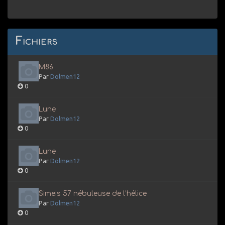
Fichiers
M86
Par
Dolmen12
0
Lune
Par
Dolmen12
0
Lune
Par
Dolmen12
0
Simeis 57 nébuleuse de l’hélice
Par
Dolmen12
0