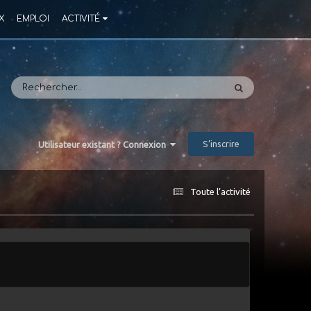
X
EMPLOI
ACTIVITÉ
S’inscrire
Utilisateur existant ? Connexion
Toute l’activité