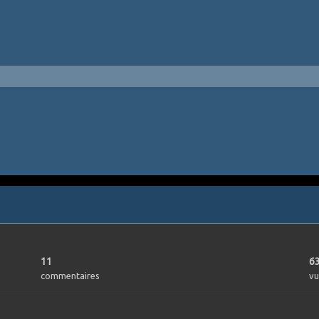
11
6
commentaires
vu