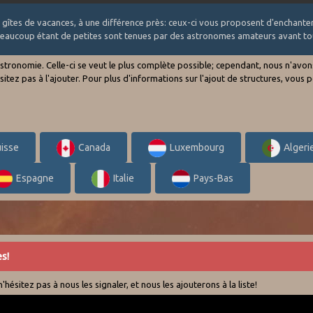
des gîtes de vacances, à une différence près: ceux-ci vous proposent d'enchan
 beaucoup étant de petites sont tenues par des astronomes amateurs avant to
'astronomie. Celle-ci se veut le plus complète possible; cependant, nous n'av
hésitez pas à l'ajouter. Pour plus d'informations sur l'ajout de structures, vo
isse
Canada
Luxembourg
Algeri
Espagne
Italie
Pays-Bas
s!
hésitez pas à nous les signaler, et nous les ajouterons à la liste!