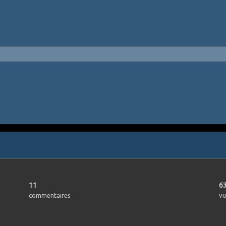
11
6
commentaires
vu