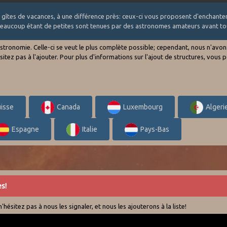
des gîtes de vacances, à une différence près: ceux-ci vous proposent d'enchan
 beaucoup étant de petites sont tenues par des astronomes amateurs avant to
'astronomie. Celle-ci se veut le plus complète possible; cependant, nous n'av
hésitez pas à l'ajouter. Pour plus d'informations sur l'ajout de structures, vo
isse
Canada
Luxembourg
Algeri
Espagne
Italie
Pays-Bas
s!
hésitez pas à nous les signaler, et nous les ajouterons à la liste!