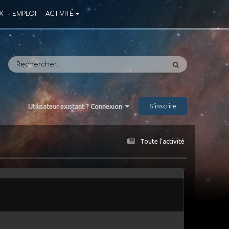
X
EMPLOI
ACTIVITÉ
S’inscrire
Utilisateur existant ? Connexion
Toute l’activité