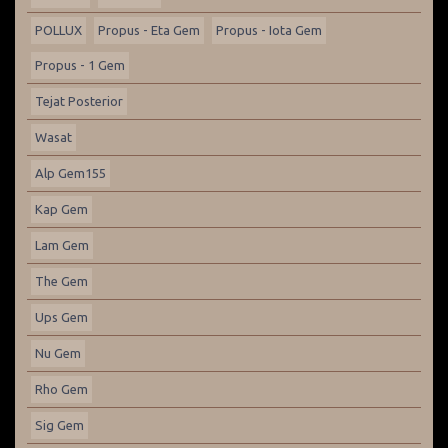
POLLUX
Propus - Eta Gem
Propus - Iota Gem
Propus - 1 Gem
Tejat Posterior
Wasat
Alp Gem155
Kap Gem
Lam Gem
The Gem
Ups Gem
Nu Gem
Rho Gem
Sig Gem