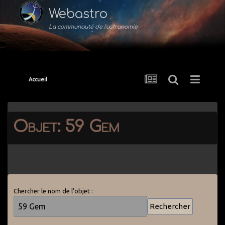
Webastro
La communauté de l'astronomie
Accueil
Objet: 59 Gem
Chercher le nom de l'objet :