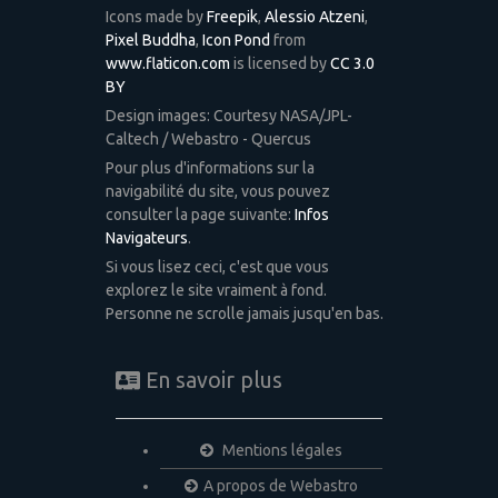
Icons made by
Freepik
,
Alessio Atzeni
,
Pixel Buddha
,
Icon Pond
from
www.flaticon.com
is licensed by
CC 3.0
BY
Design images: Courtesy NASA/JPL-
Caltech / Webastro - Quercus
Pour plus d'informations sur la
navigabilité du site, vous pouvez
consulter la page suivante:
Infos
Navigateurs
.
Si vous lisez ceci, c'est que vous
explorez le site vraiment à fond.
Personne ne scrolle jamais jusqu'en bas.
En savoir plus
Mentions légales
A propos de Webastro