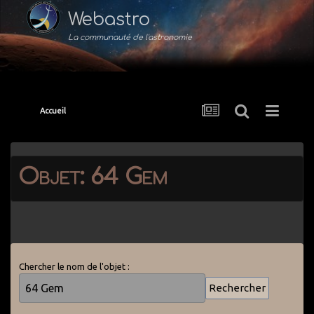
Webastro
La communauté de l'astronomie
Accueil
Objet: 64 Gem
Chercher le nom de l'objet :