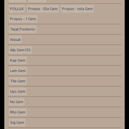
POLLUX
Propus - Eta Gem
Propus - Iota Gem
Propus - 1 Gem
Tejat Posterior
Wasat
Alp Gem155
Kap Gem
Lam Gem
The Gem
Ups Gem
Nu Gem
Rho Gem
Sig Gem