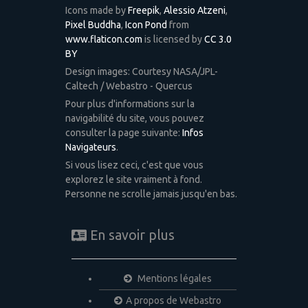
Icons made by
Freepik
,
Alessio Atzeni
,
Pixel Buddha
,
Icon Pond
from
www.flaticon.com
is licensed by
CC 3.0
BY
Design images: Courtesy NASA/JPL-
Caltech / Webastro - Quercus
Pour plus d'informations sur la
navigabilité du site, vous pouvez
consulter la page suivante:
Infos
Navigateurs
.
Si vous lisez ceci, c'est que vous
explorez le site vraiment à fond.
Personne ne scrolle jamais jusqu'en bas.
En savoir plus
Mentions légales
A propos de Webastro