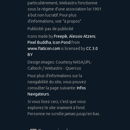
particulièrement, Webastro fonctionne
sous le régime d'une association loi 1901
à but non lucratif. Pour plus
d'informations, voir "à propos".
Publicité: pas de publicité
Icons made by
Freepik
,
Alessio Atzeni
,
Pixel Buddha
,
Icon Pond
from
www.flaticon.com
is licensed by
CC 3.0
BY
Design images: Courtesy NASA/JPL-
Caltech / Webastro - Quercus
Pour plus d'informations sur la
navigabilité du site, vous pouvez
consulter la page suivante:
Infos
Navigateurs
.
Si vous lisez ceci, c'est que vous
explorez le site vraiment à fond.
Personne ne scrolle jamais jusqu'en bas.