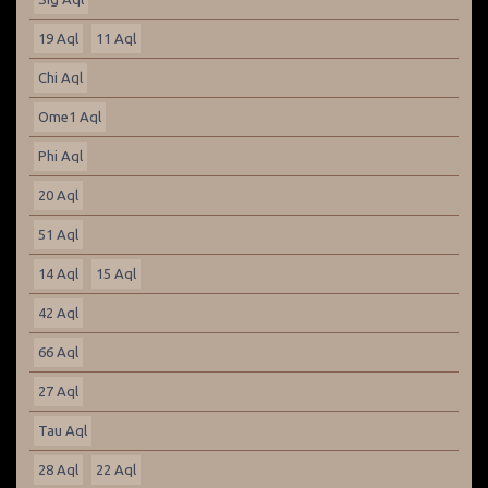
19 Aql
11 Aql
Chi Aql
Ome1 Aql
Phi Aql
20 Aql
51 Aql
14 Aql
15 Aql
42 Aql
66 Aql
27 Aql
Tau Aql
28 Aql
22 Aql