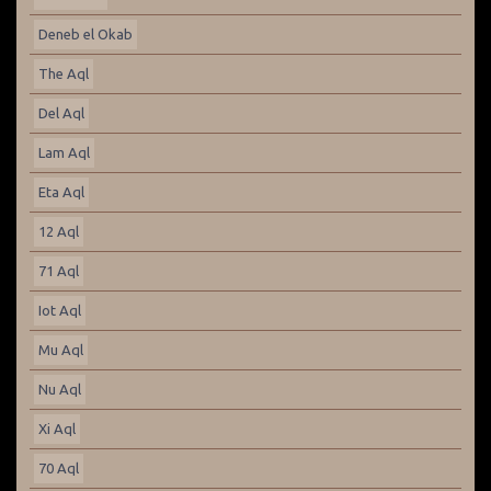
Deneb el Okab
The Aql
Del Aql
Lam Aql
Eta Aql
12 Aql
71 Aql
Iot Aql
Mu Aql
Nu Aql
Xi Aql
70 Aql