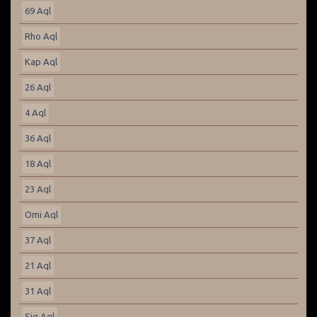
69 Aql
Rho Aql
Kap Aql
26 Aql
4 Aql
36 Aql
18 Aql
23 Aql
Omi Aql
37 Aql
21 Aql
31 Aql
Sig Aql