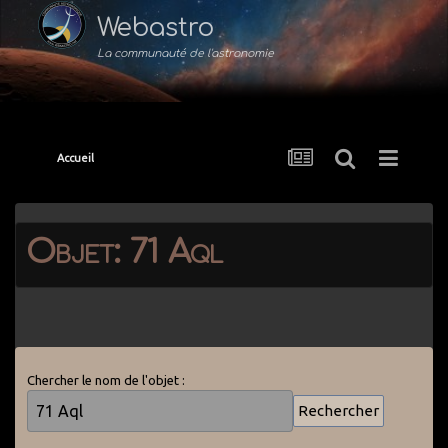
Webastro
La communauté de l'astronomie
Accueil
Objet: 71 Aql
Chercher le nom de l'objet :